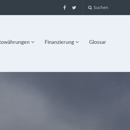
Suchen
towährungen
Finanzierung
Glossar