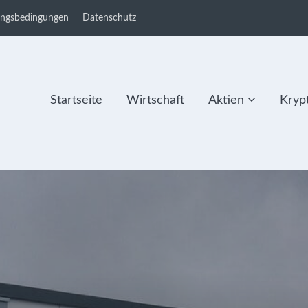
ungsbedingungen
Datenschutz
Startseite
Wirtschaft
Aktien
Kryp