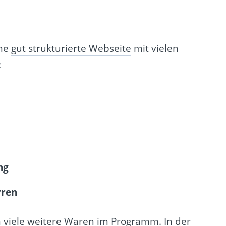
ine
gut strukturierte Webseite
mit vielen
:
ng
rren
 viele weitere Waren im Programm. In der