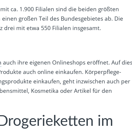
it ca. 1.900 Filialen sind die beiden größten
n einen großen Teil des Bundesgebietes ab. Die
tz drei mit etwa 550 Filialen insgesamt.
n
auch ihre eigenen Onlineshops eröffnet. Auf die
rodukte auch online einkaufen. Körperpflege-
ungsprodukte einkaufen, geht inzwischen auch per
bensmittel, Kosmetika oder Artikel für den
Drogerieketten im