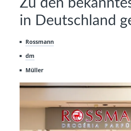
Zu den bekanntes
in Deutschland g
Rossmann
dm
Müller