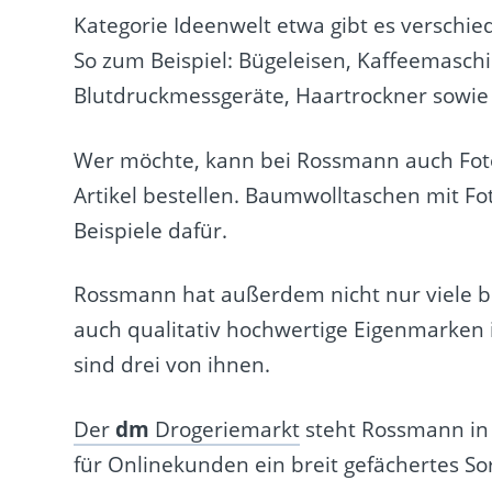
Kategorie Ideenwelt etwa gibt es verschie
So zum Beispiel: Bügeleisen, Kaffeemasc
Blutdruckmessgeräte, Haartrockner sowie 
Wer möchte, kann bei Rossmann auch Foto
Artikel bestellen. Baumwolltaschen mit Fo
Beispiele dafür.
Rossmann hat außerdem nicht nur viele b
auch qualitativ hochwertige Eigenmarken
sind drei von ihnen.
Der
dm
Drogeriemarkt
steht Rossmann in 
für Onlinekunden ein breit gefächertes S