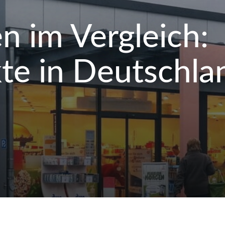
n im Vergleich:
te in Deutschla