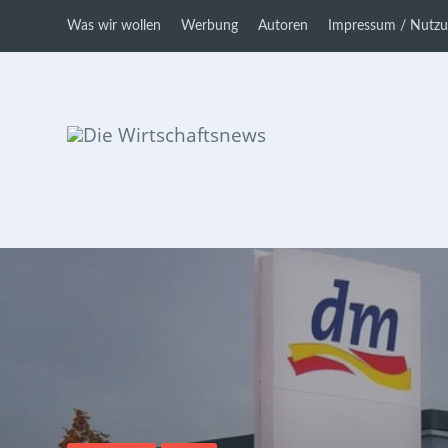
Was wir wollen
Werbung
Autoren
Impressum / Nutz
Die Wirtschaftsnews
Dein Ratgeber für Aktien und
Kryptowährungen