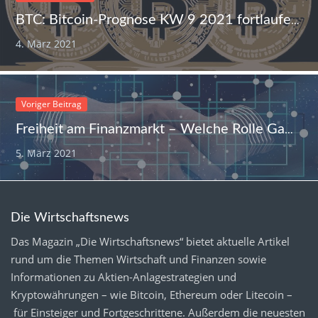
BTC: Bitcoin-Prognose KW 9 2021 fortlaufend
4. März 2021
Voriger Beitrag
Freiheit am Finanzmarkt – Welche Rolle GameStop, WallStreetBets 2.0 und DeFi spielen
5. März 2021
Die Wirtschaftsnews
Das Magazin „Die Wirtschaftsnews“ bietet aktuelle Artikel
rund um die Themen Wirtschaft und Finanzen sowie
Informationen zu Aktien-Anlagestrategien und
Kryptowährungen – wie Bitcoin, Ethereum oder Litecoin –
für Einsteiger und Fortgeschrittene. Außerdem die neuesten