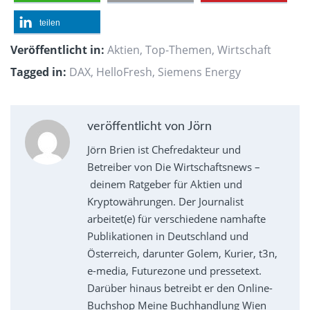
teilen
Veröffentlicht in:
Aktien
,
Top-Themen
,
Wirtschaft
Tagged in:
DAX
,
HelloFresh
,
Siemens Energy
veröffentlicht von Jörn
Jörn Brien ist Chefredakteur und
Betreiber von Die Wirtschaftsnews –
deinem Ratgeber für Aktien und
Kryptowährungen. Der Journalist
arbeitet(e) für verschiedene namhafte
Publikationen in Deutschland und
Österreich, darunter Golem, Kurier, t3n,
e-media, Futurezone und pressetext.
Darüber hinaus betreibt er den Online-
Buchshop Meine Buchhandlung Wien