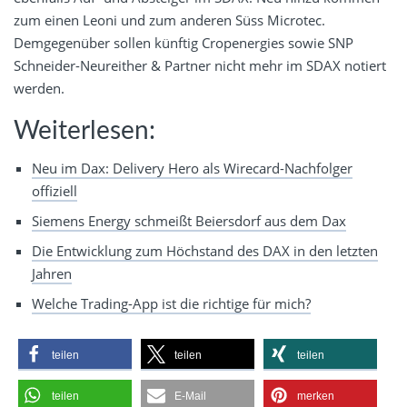
zum einen Leoni und zum anderen Süss Microtec.
Demgegenüber sollen künftig Cropenergies sowie SNP
Schneider-Neureither & Partner nicht mehr im SDAX notiert
werden.
Weiterlesen:
Neu im Dax: Delivery Hero als Wirecard-Nachfolger
offiziell
Siemens Energy schmeißt Beiersdorf aus dem Dax
Die Entwicklung zum Höchstand des DAX in den letzten
Jahren
Welche Trading-App ist die richtige für mich?
teilen
teilen
teilen
teilen
E-Mail
merken