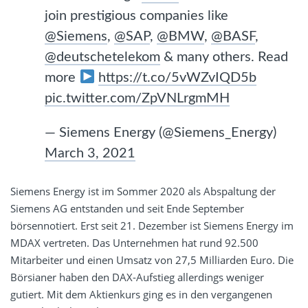
join prestigious companies like
@Siemens
,
@SAP
,
@BMW
,
@BASF
,
@deutschetelekom
& many others. Read
more
https://t.co/5vWZvIQD5b
pic.twitter.com/ZpVNLrgmMH
— Siemens Energy (@Siemens_Energy)
March 3, 2021
Siemens Energy ist im Sommer 2020 als Abspaltung der
Siemens AG entstanden und seit Ende September
börsennotiert. Erst seit 21. Dezember ist Siemens Energy im
MDAX vertreten. Das Unternehmen hat rund 92.500
Mitarbeiter und einen Umsatz von 27,5 Milliarden Euro. Die
Börsianer haben den DAX-Aufstieg allerdings weniger
gutiert. Mit dem Aktienkurs ging es in den vergangenen