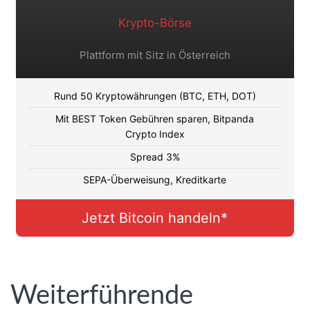
Krypto-Börse
Plattform mit Sitz in Österreich
Rund 50 Kryptowährungen (BTC, ETH, DOT)
Mit BEST Token Gebühren sparen, Bitpanda
Crypto Index
Spread 3%
SEPA-Überweisung, Kreditkarte
Jetzt Bitcoin handeln*
Weiterführende