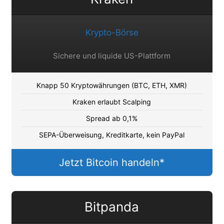
Krypto-Börse
Sichere und liquide US-Plattform
Knapp 50 Kryptowährungen (BTC, ETH, XMR)
Kraken erlaubt Scalping
Spread ab 0,1%
SEPA-Überweisung, Kreditkarte, kein PayPal
Jetzt Bitcoin handeln*
Bitpanda