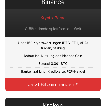
Binance
Krypto-Börse
Größte Handelsplattform der Welt
Über 150 Kryptowährungen (BTC, ETH, ADA)
traden, Staking
Rabatt bei Nutzung des Binance Coin
Spread 0,001 BTC
Bankeinzahlung, Kreditkarte, P2P-Handel
Jetzt Bitcoin handeln*
Kraken