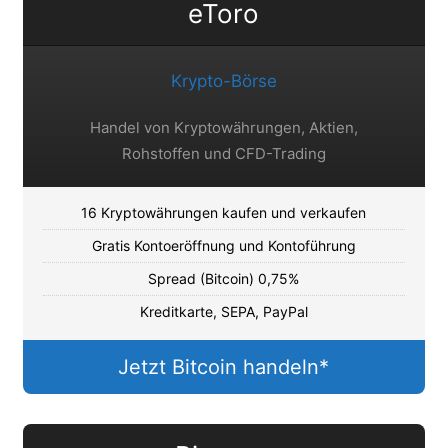
eToro
Krypto-Börse
Handel von Kryptowährungen, Aktien,
Rohstoffen und CFD-Trading
16 Kryptowährungen kaufen und verkaufen
Gratis Kontoeröffnung und Kontoführung
Spread (Bitcoin) 0,75%
Kreditkarte, SEPA, PayPal
Jetzt Bitcoin handeln*