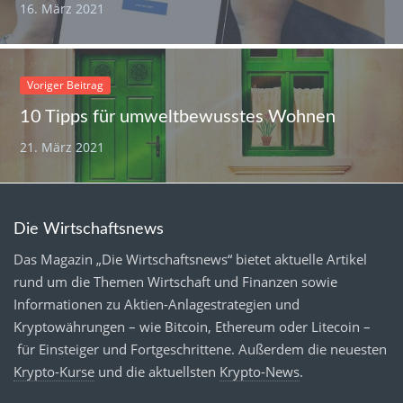
16. März 2021
Voriger Beitrag
10 Tipps für umweltbewusstes Wohnen
21. März 2021
Die Wirtschaftsnews
Das Magazin „Die Wirtschaftsnews“ bietet aktuelle Artikel
rund um die Themen Wirtschaft und Finanzen sowie
Informationen zu Aktien-Anlagestrategien und
Kryptowährungen – wie Bitcoin, Ethereum oder Litecoin –
für Einsteiger und Fortgeschrittene. Außerdem die neuesten
Krypto-Kurse
und die aktuellsten
Krypto-News
.