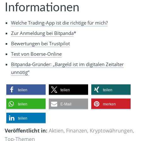
Informationen
Welche Trading-App ist die richtige für mich?
Zur Anmeldung bei Bitpanda
*
Bewertungen bei Trustpilot
Test von Boerse-Online
Bitpanda-Gründer: „Bargeld ist im digitalen Zeitalter
unnötig“
teilen
teilen
teilen
teilen
E-Mail
merken
teilen
Veröffentlicht in:
Aktien
,
Finanzen
,
Kryptowährungen
,
Top-Themen