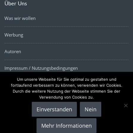
Über Uns
Was wir wollen
Werbung
Autoren
Impressum / Nutzungsbedingungen
Um unsere Webseite für Sie optimal zu gestalten und
Datenschutz
fortlaufend verbessern zu können, verwenden wir Cookies.
Durch die weitere Nutzung der Webseite stimmen Sie der
Verwendung von Cookies zu.
Einverstanden
Nein
Copyright © 2022 |
Die Wirtschaftsnews
- Alle Rechte
Mehr Informationen
vorbehalten.