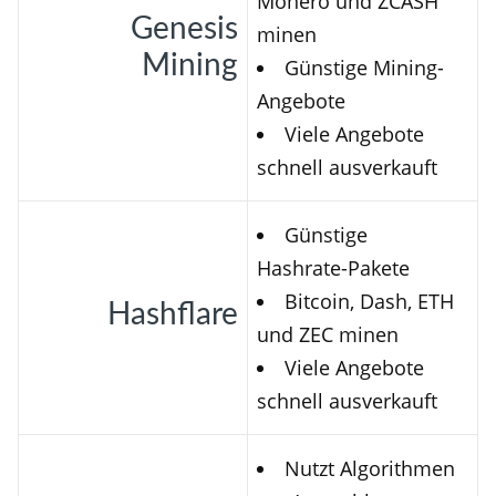
Monero und ZCASH
Genesis
minen
Mining
Günstige Mining-
Angebote
Viele Angebote
schnell ausverkauft
Günstige
Hashrate-Pakete
Bitcoin, Dash, ETH
Hashflare
und ZEC minen
Viele Angebote
schnell ausverkauft
Nutzt Algorithmen