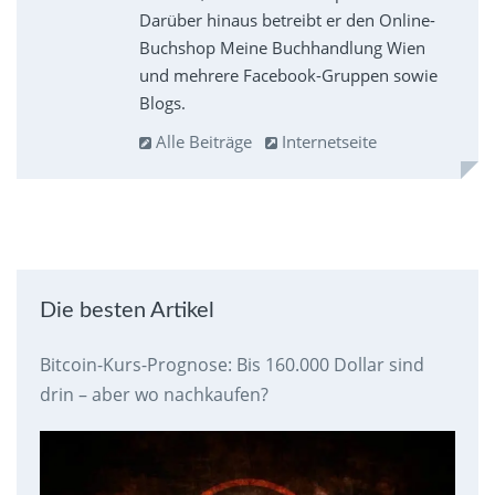
Darüber hinaus betreibt er den Online-
Buchshop Meine Buchhandlung Wien
und mehrere Facebook-Gruppen sowie
Blogs.
Alle Beiträge
Internetseite
Die besten Artikel
Bitcoin-Kurs-Prognose: Bis 160.000 Dollar sind
drin – aber wo nachkaufen?