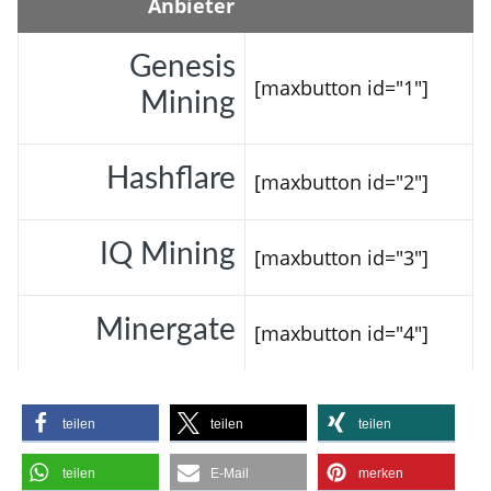
Anbieter
Genesis
[maxbutton id="1"]
Mining
Hashflare
[maxbutton id="2"]
IQ Mining
[maxbutton id="3"]
Minergate
[maxbutton id="4"]
teilen
teilen
teilen
teilen
E-Mail
merken