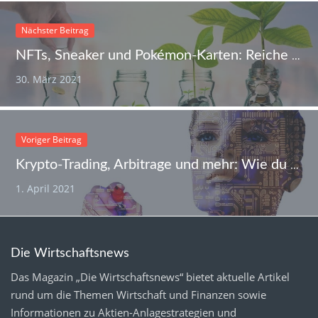
Nächster Beitrag
NFTs, Sneaker und Pokémon-Karten: Reiche stürzen sich auf digitale Sammelobjekte
30. März 2021
Voriger Beitrag
Krypto-Trading, Arbitrage und mehr: Wie du mit Bitcoin-Robots Geld verdienen kannst
1. April 2021
Die Wirtschaftsnews
Das Magazin „Die Wirtschaftsnews“ bietet aktuelle Artikel
rund um die Themen Wirtschaft und Finanzen sowie
Informationen zu Aktien-Anlagestrategien und