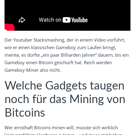
Der Youtuber Stacksmashing, der in einem Video vorführt,
wie er einen klassischen Gameboy zum Laufen bringt,
meinte, es dürfte „ein paar Billiarden Jahren“ dauern, bis ein
Gameboy einen Bitcoin geschürft hat. Reich werden
Gameboy-Miner also nicht.
Welche Gadgets taugen
noch für das Mining von
Bitcoins
Wer ernsthaft Bitcoins minen will, müsste sich wirklich
leistungsfähige Hardware zulegen – und muss mit hohen