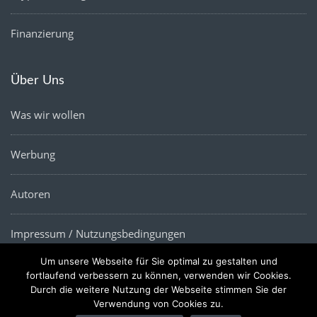
Finanzierung
Über Uns
Was wir wollen
Werbung
Autoren
Impressum / Nutzungsbedingungen
Um unsere Webseite für Sie optimal zu gestalten und
Datenschutz
fortlaufend verbessern zu können, verwenden wir Cookies.
Durch die weitere Nutzung der Webseite stimmen Sie der
Verwendung von Cookies zu.