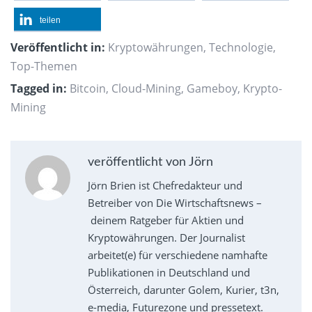
teilen
Veröffentlicht in:
Kryptowährungen
,
Technologie
,
Top-Themen
Tagged in:
Bitcoin
,
Cloud-Mining
,
Gameboy
,
Krypto-
Mining
veröffentlicht von Jörn
Jörn Brien ist Chefredakteur und
Betreiber von Die Wirtschaftsnews –
deinem Ratgeber für Aktien und
Kryptowährungen. Der Journalist
arbeitet(e) für verschiedene namhafte
Publikationen in Deutschland und
Österreich, darunter Golem, Kurier, t3n,
e-media, Futurezone und pressetext.