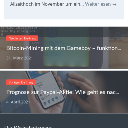
Allzeithoch im November um ein…
Weiterlesen
→
Nächster Beitrag
Bitcoin-Mining mit dem Gameboy – funktioniert das?
31. März 2021
Voriger Beitrag
Prognose zur Paypal-Aktie: Wie geht es nach dem Start des Krypto-Bezahlens weiter?
4. April 2021