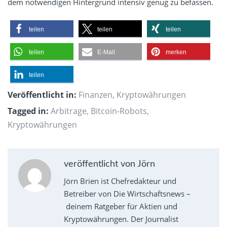
dem notwendigen Hintergrund intensiv genug zu befassen.
teilen
teilen
teilen
teilen
E-Mail
merken
teilen
Veröffentlicht in:
Finanzen
,
Kryptowährungen
Tagged in:
Arbitrage
,
Bitcoin-Robots
,
Kryptowährungen
veröffentlicht von Jörn
Jörn Brien ist Chefredakteur und
Betreiber von Die Wirtschaftsnews –
deinem Ratgeber für Aktien und
Kryptowährungen. Der Journalist