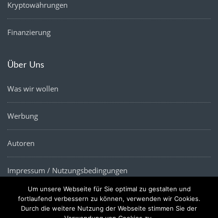
Kryptowährungen
Finanzierung
Über Uns
Was wir wollen
Werbung
Autoren
Impressum / Nutzungsbedingungen
Um unsere Webseite für Sie optimal zu gestalten und
Datenschutz
fortlaufend verbessern zu können, verwenden wir Cookies.
Durch die weitere Nutzung der Webseite stimmen Sie der