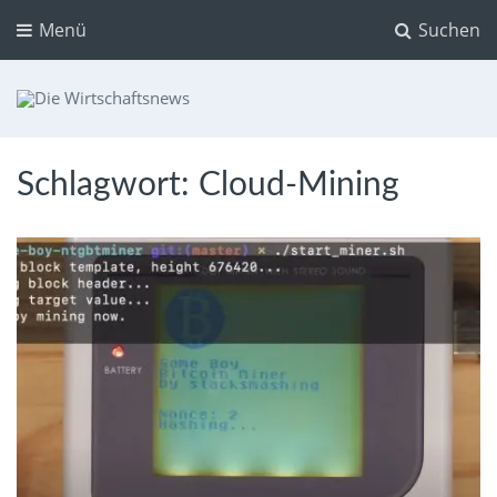
Menü
Suchen
Die Wirtschaftsnews
Dein Ratgeber für Aktien und Kryptowährungen
Schlagwort:
Cloud-Mining