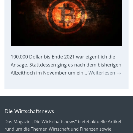
100.000 Dollar bis Ende 2021 war eigentlich die
Ansage. Stattdessen ging es nach dem bisherigen
Allzeithoch im November um ein…
Weiterlesen
→
Die Wirtschaftsnews
Das Magazin „Die Wirtschaftsnews“ bietet aktuelle Artikel
rund um die Themen Wirtschaft und Finanzen sowie