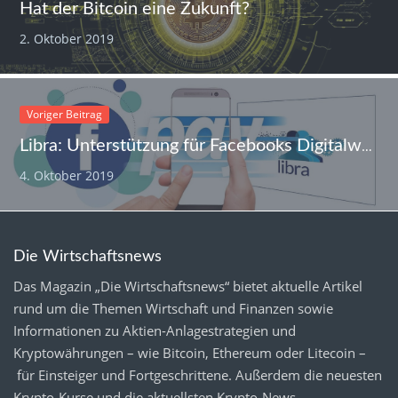
Hat der Bitcoin eine Zukunft?
2. Oktober 2019
Voriger Beitrag
Libra: Unterstützung für Facebooks Digitalwährung wackelt
4. Oktober 2019
Die Wirtschaftsnews
Das Magazin „Die Wirtschaftsnews“ bietet aktuelle Artikel
rund um die Themen Wirtschaft und Finanzen sowie
Informationen zu Aktien-Anlagestrategien und
Kryptowährungen – wie Bitcoin, Ethereum oder Litecoin –
für Einsteiger und Fortgeschrittene. Außerdem die neuesten
Krypto-Kurse
und die aktuellsten
Krypto-News
.