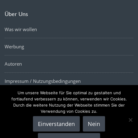
Über Uns
Was wir wollen
Werbung
Autoren
Impressum / Nutzungsbedingungen
Um unsere Webseite für Sie optimal zu gestalten und
Datenschutz
fortlaufend verbessern zu können, verwenden wir Cookies.
Durch die weitere Nutzung der Webseite stimmen Sie der
Verwendung von Cookies zu.
Einverstanden
Nein
Copyright © 2022 |
Die Wirtschaftsnews
- Alle Rechte