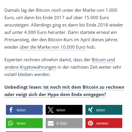
Damals lag der Bitcoin noch unter der Marke von 1.000
Euro, um dann bis Ende 2017 auf über 15.000 Euro
anzusteigen. Allerdings ging es dann bis Ende 2018 wieder
auf unter 4.000 Euro herunter. Dann startete erneut ein
Preisanstieg, der den Bitcoin-Kurs im April dieses Jahres
wieder
über die Marke von 10.000 Euro
hob.
Experten rechnen ohnehin damit, dass der
Bitcoin und
andere Kryptowährungen
in der nächsten Zeit weiter sehr
volatil bleiben werden.
Unbedingt lesen:
Ist noch mit dem Bitcoin zu rechnen
oder neigt sich der Hype dem Ende entgegen?
teilen
teilen
teilen
teilen
E-Mail
merken