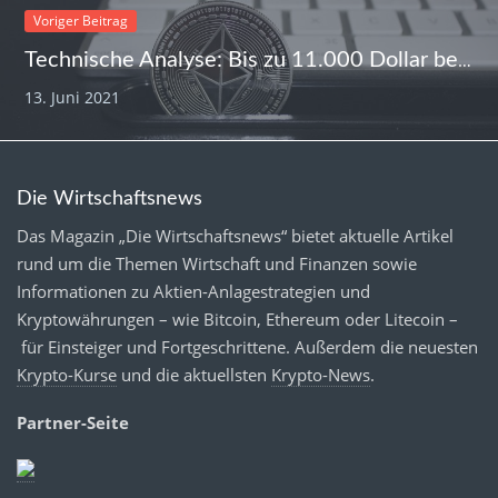
Voriger Beitrag
Technische Analyse: Bis zu 11.000 Dollar beim Ethereum-Kurs möglich
13. Juni 2021
Die Wirtschaftsnews
Das Magazin „Die Wirtschaftsnews“ bietet aktuelle Artikel
rund um die Themen Wirtschaft und Finanzen sowie
Informationen zu Aktien-Anlagestrategien und
Kryptowährungen – wie Bitcoin, Ethereum oder Litecoin –
für Einsteiger und Fortgeschrittene. Außerdem die neuesten
Krypto-Kurse
und die aktuellsten
Krypto-News
.
Partner-Seite