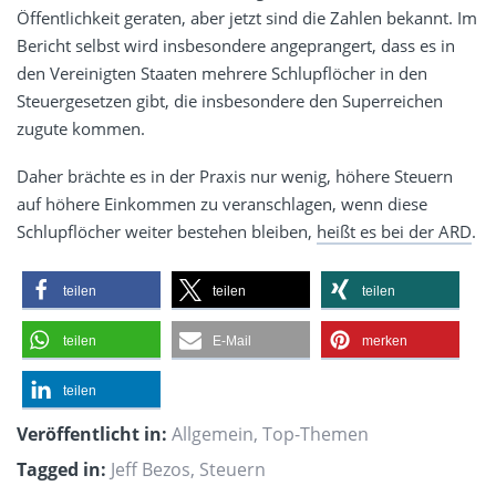
Öffentlichkeit geraten, aber jetzt sind die Zahlen bekannt. Im
Bericht selbst wird insbesondere angeprangert, dass es in
den Vereinigten Staaten mehrere Schlupflöcher in den
Steuergesetzen gibt, die insbesondere den Superreichen
zugute kommen.
Daher brächte es in der Praxis nur wenig, höhere Steuern
auf höhere Einkommen zu veranschlagen, wenn diese
Schlupflöcher weiter bestehen bleiben,
heißt es bei der ARD
.
teilen
teilen
teilen
teilen
E-Mail
merken
teilen
Veröffentlicht in:
Allgemein
,
Top-Themen
Tagged in:
Jeff Bezos
,
Steuern