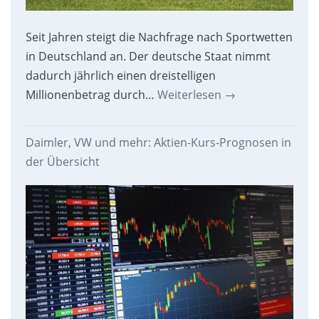
Seit Jahren steigt die Nachfrage nach Sportwetten
in Deutschland an. Der deutsche Staat nimmt
dadurch jährlich einen dreistelligen
Millionenbetrag durch…
Weiterlesen
→
Daimler, VW und mehr: Aktien-Kurs-Prognosen in
der Übersicht