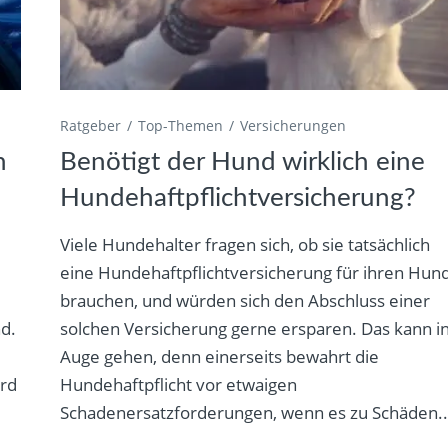
Ratgeber
Top-Themen
Versicherungen
n
Benötigt der Hund wirklich eine
Hundehaftpflichtversicherung?
Viele Hundehalter fragen sich, ob sie tatsächlich
m
eine Hundehaftpflichtversicherung für ihren Hun
brauchen, und würden sich den Abschluss einer
d.
solchen Versicherung gerne ersparen. Das kann i
e
Auge gehen, denn einerseits bewahrt die
ird
Hundehaftpflicht vor etwaigen
Schadenersatzforderungen, wenn es zu Schäden..