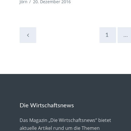
Jörn
/
20. Dezember 2016
1
…
Die Wirtschaftsnews
Das Magazin „Die Wirtschaftsnews“ bietet
aktuelle Artikel rund um die Themen