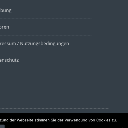
bung
oren
ressum / Nutzungsbedingungen
enschutz
utzung der Webseite stimmen Sie der Verwendung von Cookies zu.