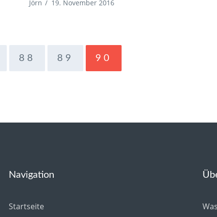
Jörn
/
19. November 2016
88
89
90
Navigation
Üb
Startseite
Was