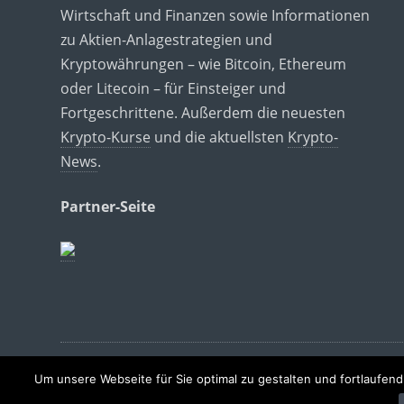
Wirtschaft und Finanzen sowie Informationen
zu Aktien-Anlagestrategien und
Kryptowährungen – wie Bitcoin, Ethereum
oder Litecoin – für Einsteiger und
Fortgeschrittene. Außerdem die neuesten
Krypto-Kurse
und die aktuellsten
Krypto-
News
.
Partner-Seite
Um unsere Webseite für Sie optimal zu gestalten und fortlaufe
Copyright © 2022 |
Die Wirtschaftsnews
- Alle Re