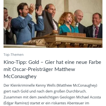
Top-Themen
Kino-Tipp: Gold – Gier hat eine neue Farbe
mit Oscar-Preisträger Matthew
McConaughey
Der Kleinkriminelle Kenny Wells (Matthew McConaughey)
giert nach Gold und nach dem großen Durchbruch.
Zusammen mit dem zwielichtigen Geologen Michael Acosta
(Édgar Ramírez) startet er ein riskantes Abenteuer im