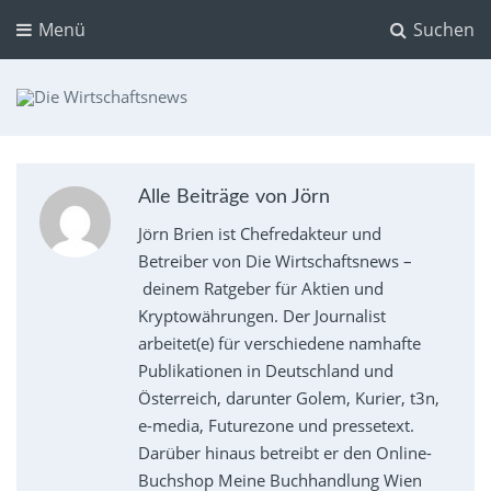
Menü
Suchen
Die Wirtschaftsnews
Dein Ratgeber für Aktien und Kryptowährungen
Alle Beiträge von Jörn
Jörn Brien ist Chefredakteur und
Betreiber von Die Wirtschaftsnews –
deinem Ratgeber für Aktien und
Kryptowährungen. Der Journalist
arbeitet(e) für verschiedene namhafte
Publikationen in Deutschland und
Österreich, darunter Golem, Kurier, t3n,
e-media, Futurezone und pressetext.
Darüber hinaus betreibt er den Online-
Buchshop Meine Buchhandlung Wien