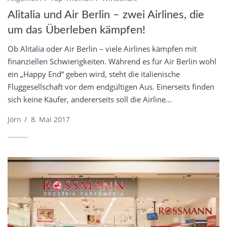
Alitalia und Air Berlin – zwei Airlines, die
um das Überleben kämpfen!
Ob Alitalia oder Air Berlin – viele Airlines kämpfen mit
finanziellen Schwierigkeiten. Während es für Air Berlin wohl
ein „Happy End“ geben wird, steht die italienische
Fluggesellschaft vor dem endgültigen Aus. Einerseits finden
sich keine Käufer, andererseits soll die Airline...
Jörn
/
8. Mai 2017