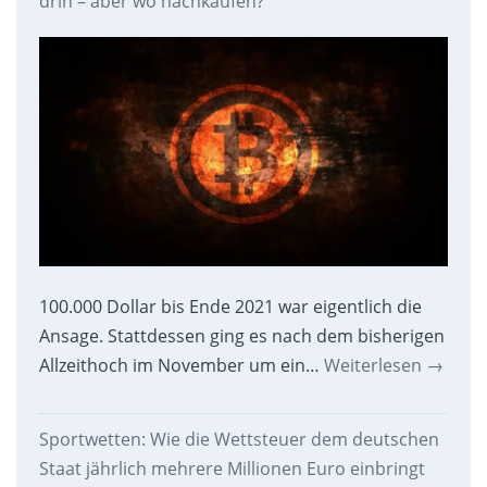
drin – aber wo nachkaufen?
100.000 Dollar bis Ende 2021 war eigentlich die
Ansage. Stattdessen ging es nach dem bisherigen
Allzeithoch im November um ein…
Weiterlesen
→
Sportwetten: Wie die Wettsteuer dem deutschen
Staat jährlich mehrere Millionen Euro einbringt