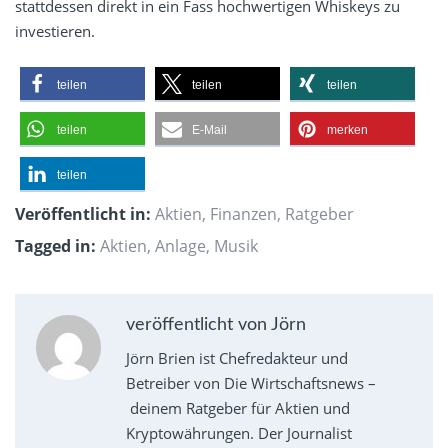
stattdessen direkt in ein Fass hochwertigen Whiskeys zu
investieren.
teilen
teilen
teilen
teilen
E-Mail
merken
teilen
Veröffentlicht in:
Aktien
,
Finanzen
,
Ratgeber
Tagged in:
Aktien
,
Anlage
,
Musik
veröffentlicht von Jörn
Jörn Brien ist Chefredakteur und
Betreiber von Die Wirtschaftsnews –
deinem Ratgeber für Aktien und
Kryptowährungen. Der Journalist