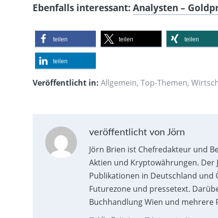
Ebenfalls interessant:
Analysten – Goldpre
teilen
teilen
teilen
teilen
Veröffentlicht in:
Allgemein
,
Top-Themen
,
Wirtsch
veröffentlicht von Jörn
Jörn Brien ist Chefredakteur und B
Aktien und Kryptowährungen. Der J
Publikationen in Deutschland und Ö
Futurezone und pressetext. Darübe
Buchhandlung Wien und mehrere F