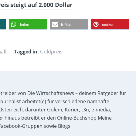
is steigt auf 2.000 Dollar
teilen
E-Mail
merken
aft
Tagged in:
Goldpreis
etreiber von Die Wirtschaftsnews – deinem Ratgeber für
ournalist arbeitet(e) für verschiedene namhafte
sterreich, darunter Golem, Kurier, t3n, e-media,
r hinaus betreibt er den Online-Buchshop Meine
acebook-Gruppen sowie Blogs.