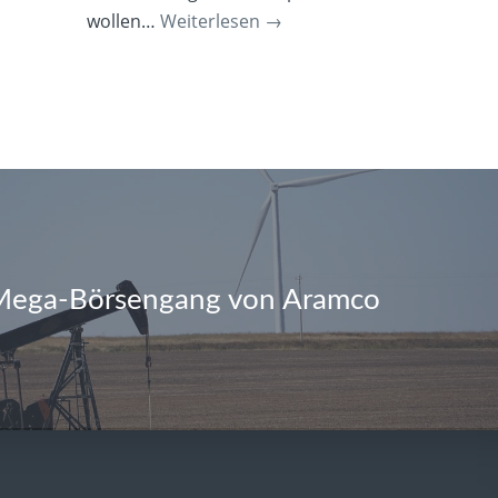
wollen…
Weiterlesen
→
 Mega-Börsengang von Aramco