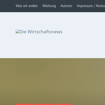
Was wir wollen
Werbung
Autoren
Impressum / Nutz
Die Wirtschaftsnews
Dein Ratgeber für Aktien und
Kryptowährungen