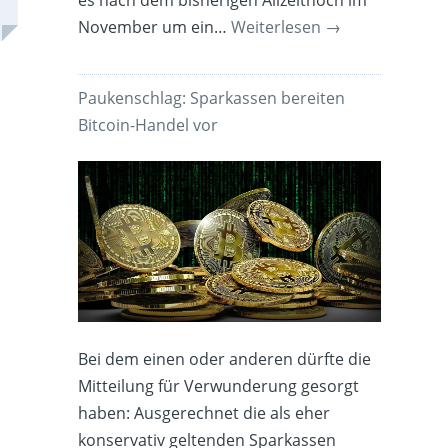
es nach dem bisherigen Allzeithoch im
November um ein…
Weiterlesen
→
Paukenschlag: Sparkassen bereiten
Bitcoin-Handel vor
Bei dem einen oder anderen dürfte die
Mitteilung für Verwunderung gesorgt
haben: Ausgerechnet die als eher
konservativ geltenden Sparkassen