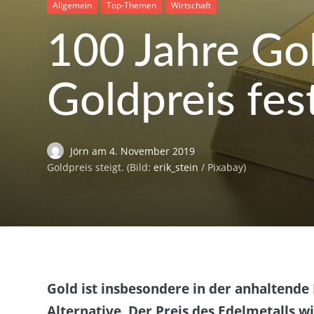
Allgemein
Top-Themen
Wirtschaft
100 Jahre Gol
Goldpreis fes
Jörn
am
4. November 2019
Goldpreis steigt. (Bild:
erik_stein
/ Pixabay)
Gold ist insbesondere in der anhaltende 
Alternative. Der Preis des Edelmetalls wi