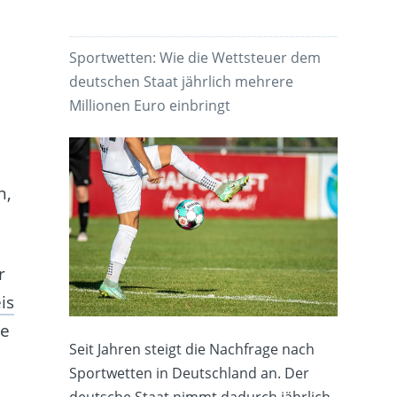
Sportwetten: Wie die Wettsteuer dem
deutschen Staat jährlich mehrere
Millionen Euro einbringt
n,
r
is
ze
Seit Jahren steigt die Nachfrage nach
Sportwetten in Deutschland an. Der
deutsche Staat nimmt dadurch jährlich