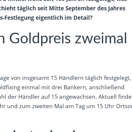
chieht täglich seit Mitte September des Jahres
s-Festlegung eigentlich im Detail?
n Goldpreis zweimal
ge von insgesamt 15 Händlern täglich festgelegt,
dfixing einmal mit drei Bankern, anschließend
zahl der Händler auf 15 angewachsen. Aktuell finde
Uhr und zum zweiten Mal am Tag um 15 Uhr Ortsze