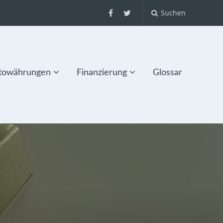
Suchen
towährungen
Finanzierung
Glossar