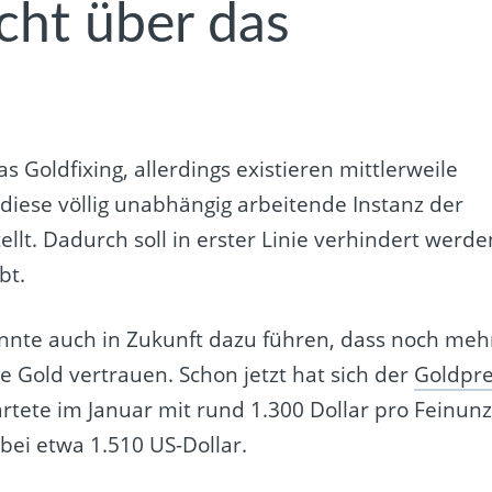
cht über das
s Goldfixing, allerdings existieren mittlerweile
diese völlig unabhängig arbeitende Instanz der
llt. Dadurch soll in erster Linie verhindert werde
bt.
önnte auch in Zukunft dazu führen, dass noch meh
 Gold vertrauen. Schon jetzt hat sich der
Goldpre
tartete im Januar mit rund 1.300 Dollar pro Feinun
bei etwa 1.510 US-Dollar.