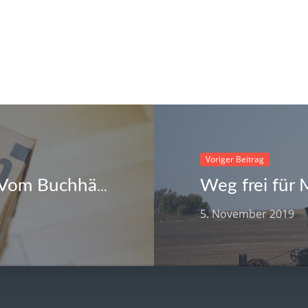
Voriger Beitrag
Weg frei für
Die Erfolgsgeschichte Amazon – Vom Buchhändler zum Weltmarktführer
5. November 2019