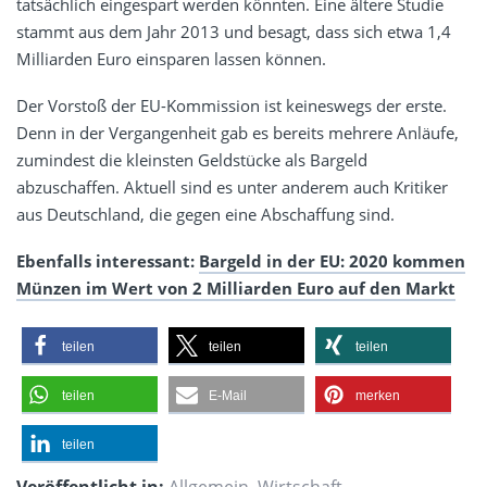
tatsächlich eingespart werden könnten. Eine ältere Studie
stammt aus dem Jahr 2013 und besagt, dass sich etwa 1,4
Milliarden Euro einsparen lassen können.
Der Vorstoß der EU-Kommission ist keineswegs der erste.
Denn in der Vergangenheit gab es bereits mehrere Anläufe,
zumindest die kleinsten Geldstücke als Bargeld
abzuschaffen. Aktuell sind es unter anderem auch Kritiker
aus Deutschland, die gegen eine Abschaffung sind.
Ebenfalls interessant:
Bargeld in der EU: 2020 kommen
Münzen im Wert von 2 Milliarden Euro auf den Markt
teilen
teilen
teilen
teilen
E-Mail
merken
teilen
Veröffentlicht in:
Allgemein
,
Wirtschaft