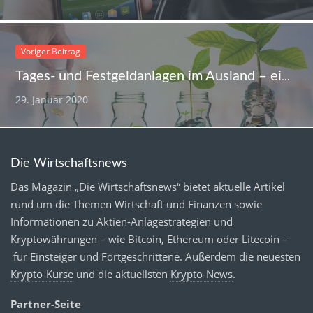
Voriger Beitrag
Tages- und Festgeldanlagen im Ausland – einfache Auswahl über Zinsportale
29. Januar 2020
Die Wirtschaftsnews
Das Magazin „Die Wirtschaftsnews“ bietet aktuelle Artikel
rund um die Themen Wirtschaft und Finanzen sowie
Informationen zu Aktien-Anlagestrategien und
Kryptowährungen – wie Bitcoin, Ethereum oder Litecoin –
für Einsteiger und Fortgeschrittene. Außerdem die neuesten
Krypto-Kurse
und die aktuellsten
Krypto-News
.
Partner-Seite