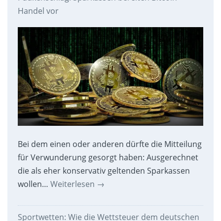
Handel vor
Bei dem einen oder anderen dürfte die Mitteilung
für Verwunderung gesorgt haben: Ausgerechnet
die als eher konservativ geltenden Sparkassen
wollen…
Weiterlesen
→
Sportwetten: Wie die Wettsteuer dem deutschen