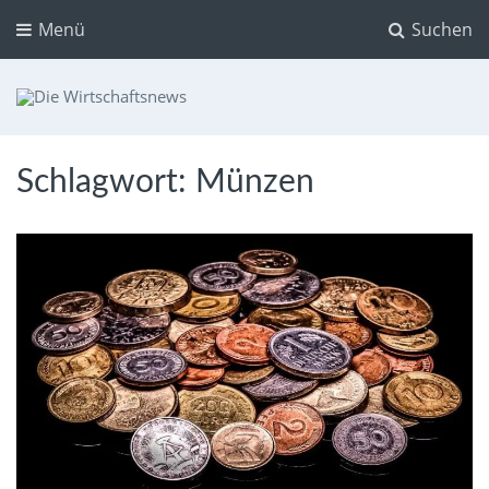
Menü
Suchen
Die Wirtschaftsnews
Dein Ratgeber für Aktien und Kryptowährungen
Schlagwort:
Münzen