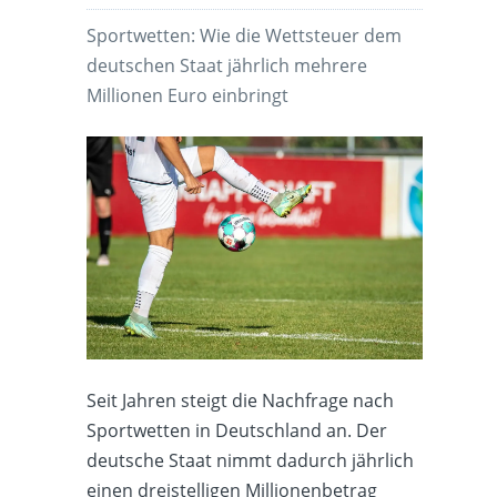
Sportwetten: Wie die Wettsteuer dem
deutschen Staat jährlich mehrere
Millionen Euro einbringt
Seit Jahren steigt die Nachfrage nach
Sportwetten in Deutschland an. Der
deutsche Staat nimmt dadurch jährlich
einen dreistelligen Millionenbetrag