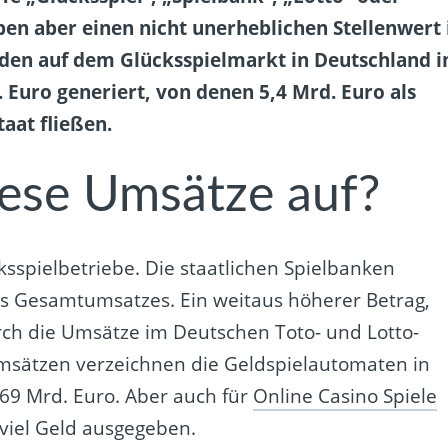
ben aber einen nicht unerheblichen Stellenwert 
rden auf dem Glücksspielmarkt in Deutschland 
 Euro generiert, von denen 5,4 Mrd. Euro als
aat fließen.
iese Umsätze auf?
sspielbetriebe. Die staatlichen Spielbanken
es Gesamtumsatzes. Ein weitaus höherer Betrag,
urch die Umsätze im Deutschen Toto- und Lotto-
 Umsätzen verzeichnen die Geldspielautomaten in
, 69 Mrd. Euro. Aber auch für
Online Casino Spiele
 viel Geld ausgegeben.