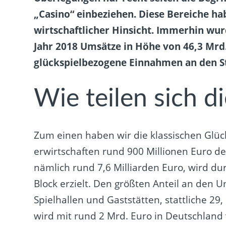
„Casino“ einbeziehen. Diese Bereiche ha
wirtschaftlicher Hinsicht. Immerhin wu
Jahr 2018 Umsätze in Höhe von 46,3 Mrd.
glückspielbezogene Einnahmen an den St
Wie teilen sich d
Zum einen haben wir die klassischen Glück
erwirtschaften rund 900 Millionen Euro d
nämlich rund 7,6 Milliarden Euro, wird d
Block erzielt. Den größten Anteil an den
Spielhallen und Gaststätten, stattliche 29
wird mit rund 2 Mrd. Euro in Deutschland