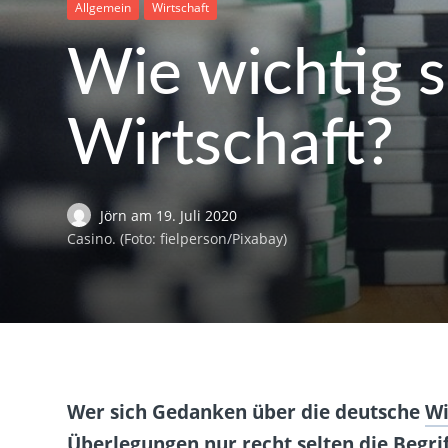
Allgemein
Wirtschaft
Wie wichtig s
Wirtschaft?
Jörn
am
19. Juli 2020
Casino. (Foto: fielperson/Pixabay)
Wer sich Gedanken über die deutsche
Wi
Überlegungen nur recht selten die Begrif