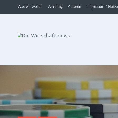
Was wir wollen
Werbung
Autoren
Impressum / Nutz
Die Wirtschaftsnews
Dein Ratgeber für Aktien und
Kryptowährungen