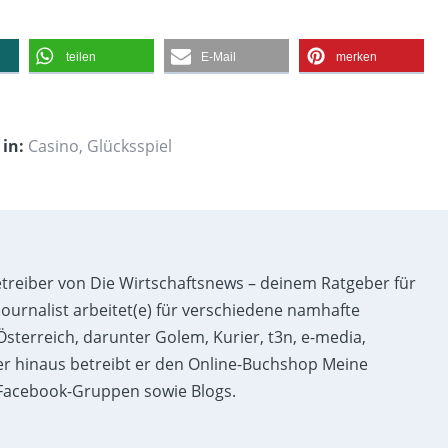
teilen
E-Mail
merken
in:
Casino
,
Glücksspiel
etreiber von Die Wirtschaftsnews – deinem Ratgeber für
ournalist arbeitet(e) für verschiedene namhafte
sterreich, darunter Golem, Kurier, t3n, e-media,
r hinaus betreibt er den Online-Buchshop Meine
acebook-Gruppen sowie Blogs.