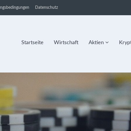
ungsbedingungen
Datenschutz
Startseite
Wirtschaft
Aktien
Kryp