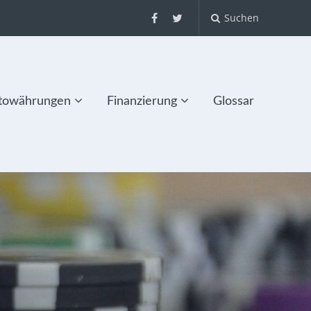
Suchen
towährungen
Finanzierung
Glossar