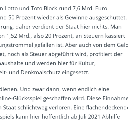
 Lotto und Toto Block rund 7,6 Mrd. Euro
d 50 Prozent wieder als Gewinne ausgeschüttet.
ung, daher verdient der Staat hier nichts. Man
n 1,52 Mrd., also 20 Prozent, an Steuern kassiert
hungstrommel gefallen ist. Aber auch von dem Geld
, noch als Steuer abgeführt wird, profitiert der
haushalte und werden hier für Kultur,
lt- und Denkmalschutz eingesetzt.
rdienen. Und zwar dann, wenn endlich eine
Online-Glücksspiel geschaffen wird. Diese Einnahm
Staat schlichtweg verloren. Eine flächendeckend
piels kann hier hoffentlich ab Juli 2021 Abhilfe