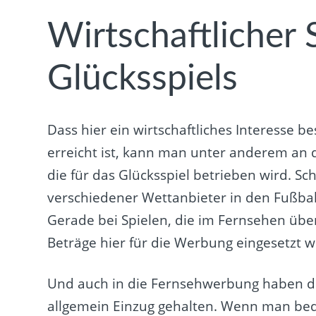
Wirtschaftlicher 
Glücksspiels
Dass hier ein wirtschaftliches Interesse 
erreicht ist, kann man unter anderem a
die für das Glücksspiel betrieben wird. 
verschiedener Wettanbieter in den Fußball
Gerade bei Spielen, die im Fernsehen übe
Beträge hier für die Werbung eingesetzt 
Und auch in die Fernsehwerbung haben di
allgemein Einzug gehalten. Wenn man bed