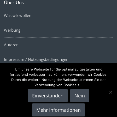
Über Uns
Was wir wollen
Werbung
Autoren
Impressum / Nutzungsbedingungen
Um unsere Webseite für Sie optimal zu gestalten und
Datenschutz
fortlaufend verbessern zu können, verwenden wir Cookies.
Durch die weitere Nutzung der Webseite stimmen Sie der
Verwendung von Cookies zu.
Einverstanden
Nein
Copyright © 2022 |
Die Wirtschaftsnews
- Alle Rechte
Mehr Informationen
vorbehalten.