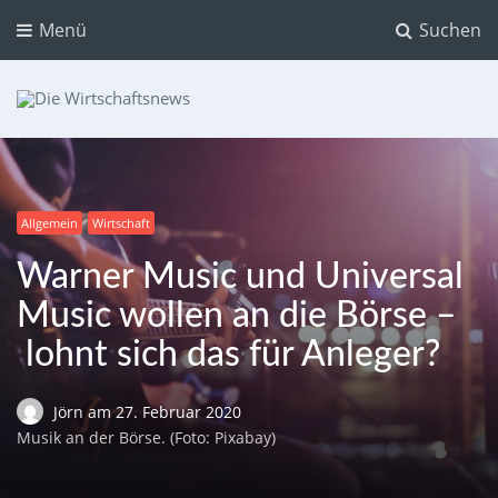
Menü
Suchen
Die Wirtschaftsnews
Dein Ratgeber für Aktien und Kryptowährungen
Allgemein
Wirtschaft
Warner Music und Universal
Music wollen an die Börse –
lohnt sich das für Anleger?
Jörn
am
27. Februar 2020
Musik an der Börse. (Foto: Pixabay)