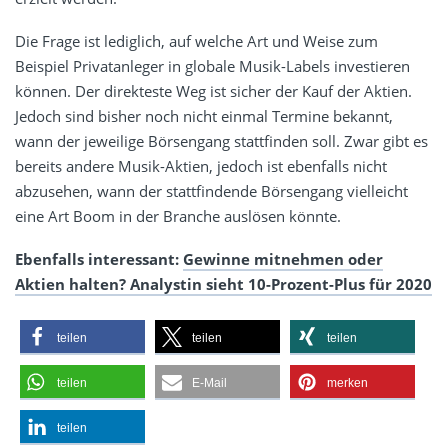
Die Frage ist lediglich, auf welche Art und Weise zum
Beispiel Privatanleger in globale Musik-Labels investieren
können. Der direkteste Weg ist sicher der Kauf der Aktien.
Jedoch sind bisher noch nicht einmal Termine bekannt,
wann der jeweilige Börsengang stattfinden soll. Zwar gibt es
bereits andere Musik-Aktien, jedoch ist ebenfalls nicht
abzusehen, wann der stattfindende Börsengang vielleicht
eine Art Boom in der Branche auslösen könnte.
Ebenfalls interessant:
Gewinne mitnehmen oder
Aktien halten? Analystin sieht 10-Prozent-Plus für 2020
teilen
teilen
teilen
teilen
E-Mail
merken
teilen