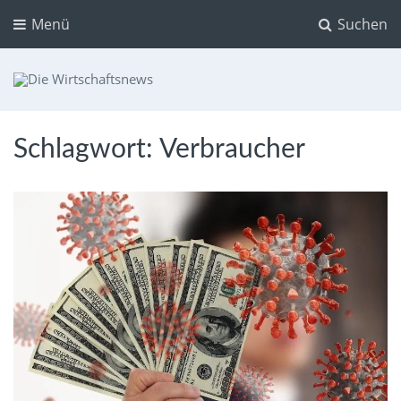
Menü
Suchen
Die Wirtschaftsnews
Dein Ratgeber für Aktien und Kryptowährungen
Schlagwort:
Verbraucher