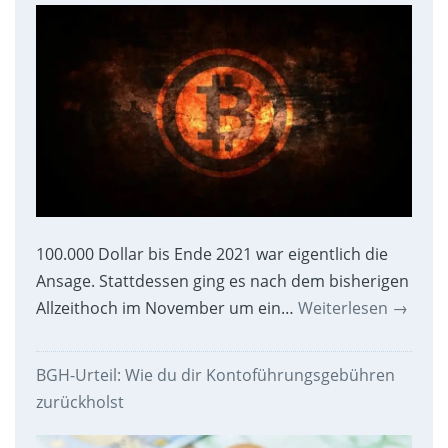
100.000 Dollar bis Ende 2021 war eigentlich die
Ansage. Stattdessen ging es nach dem bisherigen
Allzeithoch im November um ein…
Weiterlesen
→
BGH-Urteil: Wie du dir Kontoführungsgebühren
zurückholst