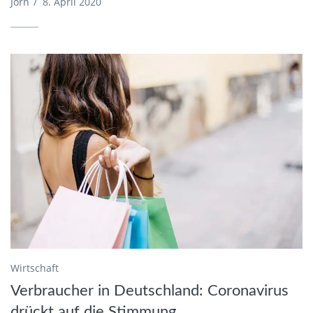
Jörn
/
8. April 2020
Wirtschaft
Verbraucher in Deutschland: Coronavirus
drückt auf die Stimmung