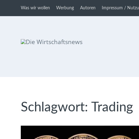
Was wir wollen
Werbung
Autoren
Impressum / Nutz
Die Wirtschaftsnews
Dein Ratgeber für Aktien und
Kryptowährungen
Schlagwort:
Trading