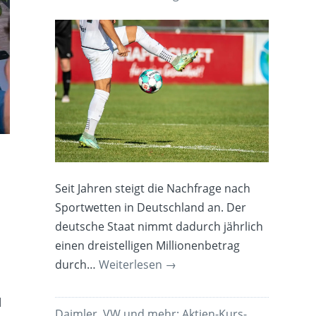
Seit Jahren steigt die Nachfrage nach
Sportwetten in Deutschland an. Der
deutsche Staat nimmt dadurch jährlich
einen dreistelligen Millionenbetrag
durch…
Weiterlesen
→
l
Daimler, VW und mehr: Aktien-Kurs-