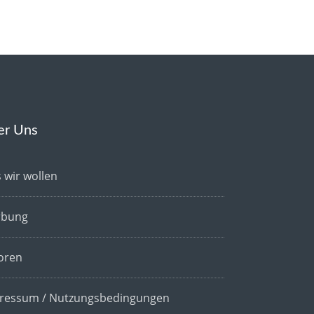
er Uns
 wir wollen
bung
oren
ressum / Nutzungsbedingungen