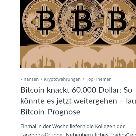
Finanzen
Kryptowährungen
Top-Themen
Bitcoin knackt 60.000 Dollar: So
könnte es jetzt weitergehen – lau
Bitcoin-Prognose
Einmal in der Woche liefern die Kollegen der
Facebook-Gruppe „Nebenberufliches Trading“ ei