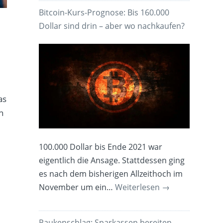
Bitcoin-Kurs-Prognose: Bis 160.000
Dollar sind drin – aber wo nachkaufen?
as
h
100.000 Dollar bis Ende 2021 war
eigentlich die Ansage. Stattdessen ging
es nach dem bisherigen Allzeithoch im
November um ein…
Weiterlesen
→
Paukenschlag: Sparkassen bereiten