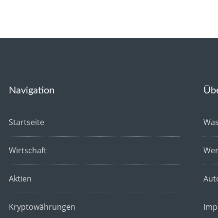
Navigation
Üb
Startseite
Was
Wirtschaft
Wer
Aktien
Aut
Kryptowährungen
Imp