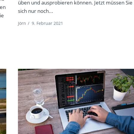
üben und ausprobieren können. Jetzt müssen Sie
ien
sich nur noch...
ie
Jörn
/
9. Februar 2021