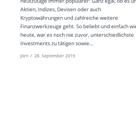
heutzutage immer populärer: Ganz egal, ob es 
Aktien, Indizes, Devisen oder auch
Kryptowährungen und zahlreiche weitere
Finanzwerkzeuge geht. So beliebt und einfach wi
heute, war es noch nie zuvor, unterschiedlichste
Investments zu tätigen sowie...
Jörn
/
28. September 2019