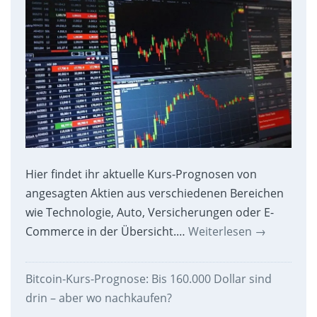
Hier findet ihr aktuelle Kurs-Prognosen von
angesagten Aktien aus verschiedenen Bereichen
wie Technologie, Auto, Versicherungen oder E-
Commerce in der Übersicht.…
Weiterlesen
→
Bitcoin-Kurs-Prognose: Bis 160.000 Dollar sind
drin – aber wo nachkaufen?