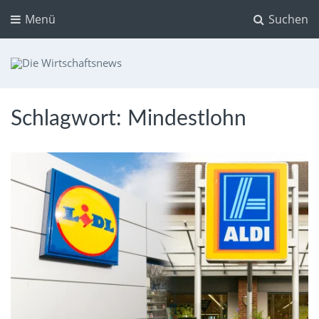
Menü
Suchen
Die Wirtschaftsnews
Dein Ratgeber für Aktien und Kryptowährungen
Schlagwort:
Mindestlohn