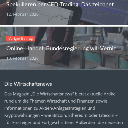
Spekulieren per CFD-Trading: Das zeichnet Differenzkontrakte aus
12. Februar 2020
Voriger Beitrag
Online-Handel: Bundesregierung will Vernichtung von Retouren verbieten
13. Februar 2020
Die Wirtschaftsnews
Das Magazin „Die Wirtschaftsnews“ bietet aktuelle Artikel
rund um die Themen Wirtschaft und Finanzen sowie
Informationen zu Aktien-Anlagestrategien und
Kryptowährungen – wie Bitcoin, Ethereum oder Litecoin –
für Einsteiger und Fortgeschrittene. Außerdem die neuesten