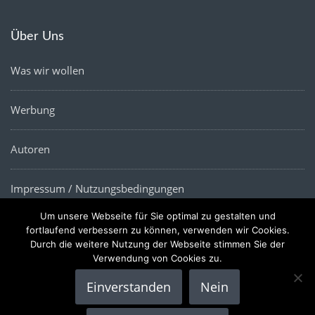
Über Uns
Was wir wollen
Werbung
Autoren
Impressum / Nutzungsbedingungen
Um unsere Webseite für Sie optimal zu gestalten und
Datenschutz
fortlaufend verbessern zu können, verwenden wir Cookies.
Durch die weitere Nutzung der Webseite stimmen Sie der
Verwendung von Cookies zu.
Einverstanden
Nein
Copyright © 2022 |
Die Wirtschaftsnews
- Alle Rechte