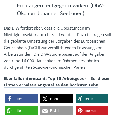
Empfängern entgegenzuwirken. (DIW-
Ökonom Johannes Seebauer.)
Das DIW fordert aber, dass alle Überstunden im
Niedriglohnsektor auch bezahlt werden. Dazu beitragen soll
die geplante Umsetzung der Vorgaben des Europäischen
Gerichtshofs (EuGH) zur verpflichtenden Erfassung von
Arbeitsstunden. Die DIW-Studie basiert auf den Angaben
von rund 16.000 Haushalten im Rahmen des jährlich
durchgeführten Sozio-oekonomischen Panels.
Ebenfalls interessant:
Top-10-Arbeitgeber – Bei diesen
Firmen erhalten Angestellte den höchsten Lohn
teilen
teilen
teilen
teilen
E-Mail
merken