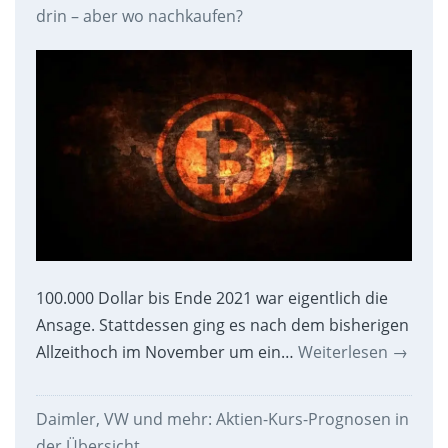
drin – aber wo nachkaufen?
100.000 Dollar bis Ende 2021 war eigentlich die
Ansage. Stattdessen ging es nach dem bisherigen
Allzeithoch im November um ein…
Weiterlesen
→
Daimler, VW und mehr: Aktien-Kurs-Prognosen in
der Übersicht