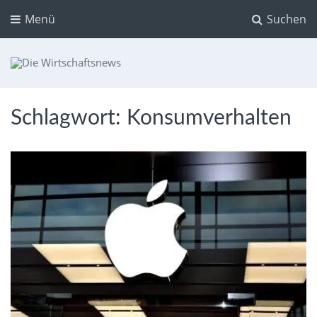
Menü
Suchen
Die Wirtschaftsnews
Dein Ratgeber für Aktien und Kryptowährungen
Schlagwort:
Konsumverhalten