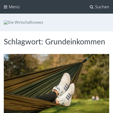
Menü
Suchen
Die Wirtschaftsnews
Dein Ratgeber für Aktien und Kryptowährungen
Schlagwort:
Grundeinkommen