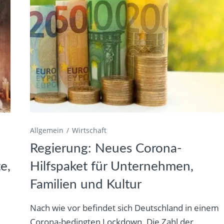
Allgemein
Wirtschaft
Regierung: Neues Corona-
e,
Hilfspaket für Unternehmen,
Familien und Kultur
Nach wie vor befindet sich Deutschland in einem
Corona-bedingten Lockdown. Die Zahl der