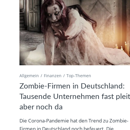
Allgemein
Finanzen
Top-Themen
Zombie-Firmen in Deutschland:
Tausende Unternehmen fast pleit
aber noch da
Die Corona-Pandemie hat den Trend zu Zombie-
Firmen in Deutschland noch befeuert. Die