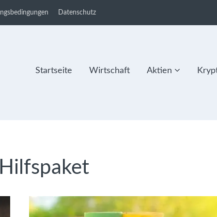
ungsbedingungen
Datenschutz
Startseite
Wirtschaft
Aktien
Kryp
Hilfspaket