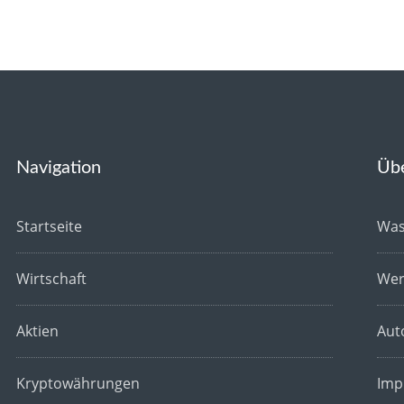
Navigation
Üb
Startseite
Was
Wirtschaft
Wer
Aktien
Aut
Kryptowährungen
Imp