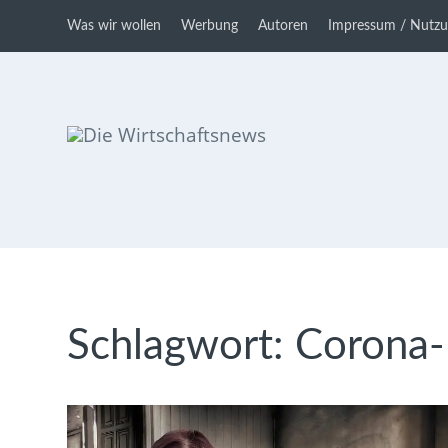
Was wir wollen
Werbung
Autoren
Impressum / Nutz
Die Wirtschaftsnews
Dein Ratgeber für Aktien und
Kryptowährungen
Schlagwort:
Corona-