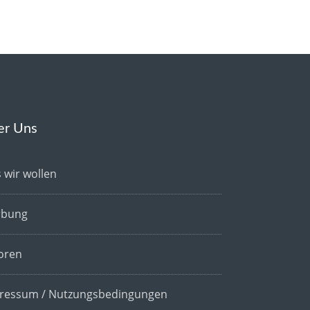
er Uns
 wir wollen
bung
oren
ressum / Nutzungsbedingungen