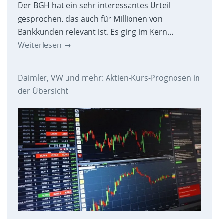
Der BGH hat ein sehr interessantes Urteil
gesprochen, das auch für Millionen von
Bankkunden relevant ist. Es ging im Kern…
Weiterlesen
→
Daimler, VW und mehr: Aktien-Kurs-Prognosen in
der Übersicht