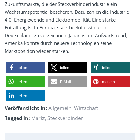
Zukunftsmärkte, die der Steckverbinderindustrie ein
Wachstumspotential bescheren. Dazu zählen die Industrie
4.0, Energiewende und Elektromobilität. Eine starke
Entfaltung ist in Europa, stark beeinflusst durch
Deutschland, zu verzeichnen. Japan ist im Aufwärtstrend,
Amerika konnte durch neuere Technologien seine
Marktposition wieder stärken.
teilen
teilen
teilen
teilen
E-Mail
merken
teilen
Veröffentlicht in:
Allgemein
,
Wirtschaft
Tagged in:
Markt
,
Steckverbinder