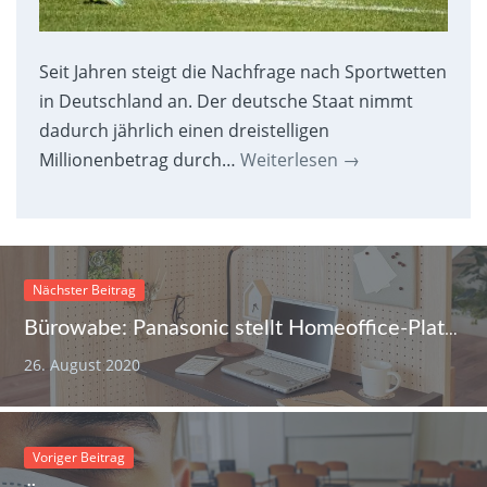
Seit Jahren steigt die Nachfrage nach Sportwetten
in Deutschland an. Der deutsche Staat nimmt
dadurch jährlich einen dreistelligen
Millionenbetrag durch…
Weiterlesen
→
Nächster Beitrag
Bürowabe: Panasonic stellt Homeoffice-Platz für jede Wohnung vor
26. August 2020
Voriger Beitrag