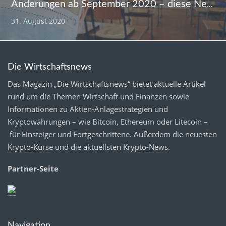
Änderungen ab September 2020 – diese Neuerungen gibt es
31. August 2020
Die Wirtschaftsnews
Das Magazin „Die Wirtschaftsnews“ bietet aktuelle Artikel
rund um die Themen Wirtschaft und Finanzen sowie
Informationen zu Aktien-Anlagestrategien und
Kryptowährungen – wie Bitcoin, Ethereum oder Litecoin –
für Einsteiger und Fortgeschrittene. Außerdem die neuesten
Krypto-Kurse
und die aktuellsten
Krypto-News
.
Partner-Seite
Navigation