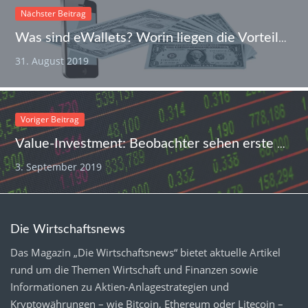
Nächster Beitrag
Was sind eWallets? Worin liegen die Vorteile für den Verbraucher?
31. August 2019
Voriger Beitrag
Value-Investment: Beobachter sehen erste Risse in Strategie von Starinvestor Warren Buffett
3. September 2019
Die Wirtschaftsnews
Das Magazin „Die Wirtschaftsnews“ bietet aktuelle Artikel
rund um die Themen Wirtschaft und Finanzen sowie
Informationen zu Aktien-Anlagestrategien und
Kryptowährungen – wie Bitcoin, Ethereum oder Litecoin –