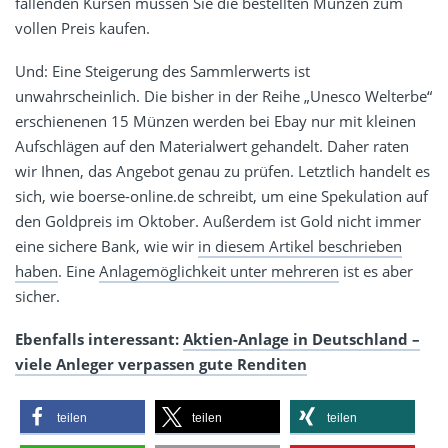
fallenden Kursen müssen Sie die bestellten Münzen zum
vollen Preis kaufen.
Und: Eine Steigerung des Sammlerwerts ist
unwahrscheinlich. Die bisher in der Reihe „Unesco Welterbe“
erschienenen 15 Münzen werden bei Ebay nur mit kleinen
Aufschlägen auf den Materialwert gehandelt. Daher raten
wir Ihnen, das Angebot genau zu prüfen. Letztlich handelt es
sich, wie boerse-online.de schreibt, um eine Spekulation auf
den Goldpreis im Oktober. Außerdem ist Gold nicht immer
eine sichere Bank, wie wir
in diesem Artikel beschrieben
haben
. Eine
Anlagemöglichkeit unter mehreren
ist es aber
sicher.
Ebenfalls interessant:
Aktien-Anlage in Deutschland –
viele Anleger verpassen gute Renditen
teilen
teilen
teilen