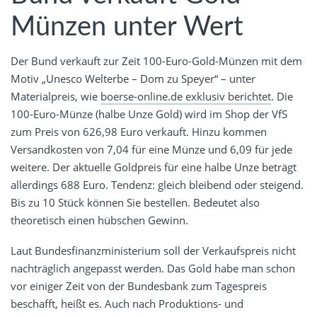
Münzen unter Wert
Der Bund verkauft zur Zeit 100-Euro-Gold-Münzen mit dem
Motiv „Unesco Welterbe – Dom zu Speyer“ – unter
Materialpreis, wie
boerse-online.de exklusiv berichtet
. Die
100-Euro-Münze (halbe Unze Gold) wird im Shop der VfS
zum Preis von 626,98 Euro verkauft. Hinzu kommen
Versandkosten von 7,04 für eine Münze und 6,09 für jede
weitere. Der aktuelle Goldpreis für eine halbe Unze beträgt
allerdings 688 Euro. Tendenz: gleich bleibend oder steigend.
Bis zu 10 Stück können Sie bestellen. Bedeutet also
theoretisch einen hübschen Gewinn.
Laut Bundesfinanzministerium soll der Verkaufspreis nicht
nachträglich angepasst werden. Das Gold habe man schon
vor einiger Zeit von der Bundesbank zum Tagespreis
beschafft, heißt es. Auch nach Produktions- und