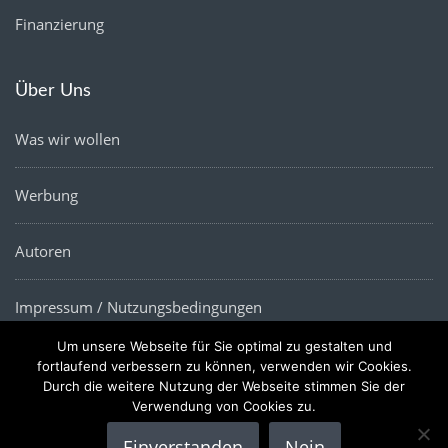
Finanzierung
Über Uns
Was wir wollen
Werbung
Autoren
Impressum / Nutzungsbedingungen
Um unsere Webseite für Sie optimal zu gestalten und
Datenschutz
fortlaufend verbessern zu können, verwenden wir Cookies.
Durch die weitere Nutzung der Webseite stimmen Sie der
Verwendung von Cookies zu.
Einverstanden
Nein