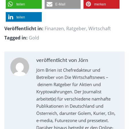
teilen
E-Mail
merken
teilen
Veröffentlicht in:
Finanzen
,
Ratgeber
,
Wirtschaft
Tagged in:
Gold
veröffentlicht von Jörn
Jörn Brien ist Chefredakteur und
Betreiber von Die Wirtschaftsnews –
deinem Ratgeber für Aktien und
Kryptowährungen. Der Journalist
arbeitet(e) für verschiedene namhafte
Publikationen in Deutschland und
Österreich, darunter Golem, Kurier, t3n,
e-media, Futurezone und pressetext.
Darüber hinaus betreibt er den Online-