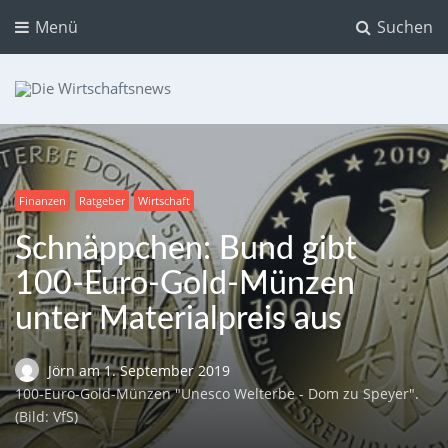
Menü
Suchen
Die Wirtschaftsnews
Dein Ratgeber für Aktien und Kryptowährungen
Finanzen
Ratgeber
Wirtschaft
Schnäppchen: Bund gibt
100-Euro-Gold-Münzen
unter Materialpreis aus
Jörn
am
1. September 2019
100-Euro-Gold-Münzen "Unesco Welterbe - Dom zu Speyer".
(Bild: VfS)