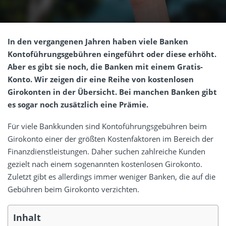
In den vergangenen Jahren haben viele Banken
Kontoführungsgebühren eingeführt oder diese erhöht.
Aber es gibt sie noch, die Banken mit einem Gratis-
Konto. Wir zeigen dir eine Reihe von kostenlosen
Girokonten in der Übersicht. Bei manchen Banken gibt
es sogar noch zusätzlich eine Prämie.
Für viele Bankkunden sind Kontoführungsgebühren beim
Girokonto einer der größten Kostenfaktoren im Bereich der
Finanzdienstleistungen. Daher suchen zahlreiche Kunden
gezielt nach einem sogenannten kostenlosen Girokonto.
Zuletzt gibt es allerdings immer weniger Banken, die auf die
Gebühren beim Girokonto verzichten.
Inhalt