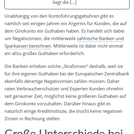
liegt die […]
Unabhängig von den Kontoführungsgebühren gibt es
nämlich seit einigen Jahren ein Ärgernis für Kunden, die auf
dem Girokonto ein Guthaben haben. Es handelt sich dabei
um Negativzinsen, die mittlerweile
zahlreiche Banken und
Sparkassen berechnen
. Mittlerweile ist dabei nicht einmal
ein allzu großes Guthaben erforderlich.
Die Banken erheben solche „Strafzinsen“ deshalb, weil sie
für ihre eigenen Guthaben bei der Europäischen Zentralbank
ebenfalls derartige Negativzinsen zahlen müssen. Daher
raten Verbraucherschützer und Experten Kunden ohnehin
seit geraumer Zeit, möglichst keine größeren Guthaben auf
dem Girokonto vorzuhalten. Darüber hinaus gibt es
natürlich einige Kreditinstitute, die (noch) keine negativen
Zinsen in Rechnung stellen.