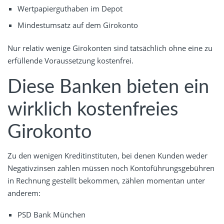
Wertpapierguthaben im Depot
Mindestumsatz auf dem Girokonto
Nur relativ wenige Girokonten sind tatsächlich ohne eine zu
erfüllende Voraussetzung kostenfrei.
Diese Banken bieten ein
wirklich kostenfreies
Girokonto
Zu den wenigen Kreditinstituten, bei denen Kunden weder
Negativzinsen zahlen müssen noch Kontoführungsgebühren
in Rechnung gestellt bekommen, zählen momentan unter
anderem:
PSD Bank München