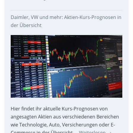
Daimler, VW und mehr: Aktien-Kurs-Prognosen in
der Übersicht
Hier findet ihr aktuelle Kurs-Prognosen von
angesagten Aktien aus verschiedenen Bereichen
wie Technologie, Auto, Versicherungen oder E-
Commerce in der Übersicht.…
Weiterlesen
→