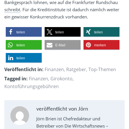
Bankgespräch lohnen, wie auf die Frankfurter Rundschau
schreibt
. Für die Kreditinstitute ist dadurch nämlich weiter
ein gewisser Konkurrenzdruck vorhanden.
teilen
teilen
teilen
teilen
E-Mail
merken
teilen
Veröffentlicht in:
Finanzen
,
Ratgeber
,
Top-Themen
Tagged in:
Finanzen
,
Girokonto
,
Kontoführungsgebühren
veröffentlicht von Jörn
Jörn Brien ist Chefredakteur und
Betreiber von Die Wirtschaftsnews –