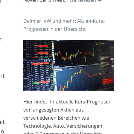
i
Daimler, VW und mehr: Aktien-Kurs-
Prognosen in der Übersicht
r
ht
Hier findet ihr aktuelle Kurs-Prognosen
von angesagten Aktien aus
verschiedenen Bereichen wie
it
Technologie, Auto, Versicherungen
en