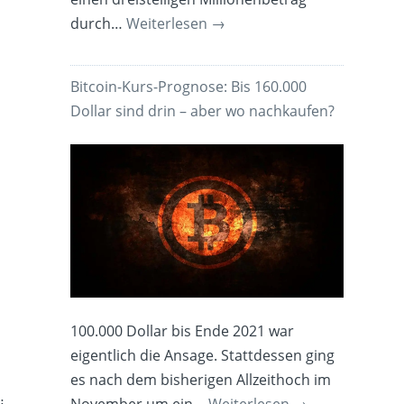
durch…
Weiterlesen
→
Bitcoin-Kurs-Prognose: Bis 160.000
Dollar sind drin – aber wo nachkaufen?
100.000 Dollar bis Ende 2021 war
eigentlich die Ansage. Stattdessen ging
es nach dem bisherigen Allzeithoch im
November um ein…
Weiterlesen
→