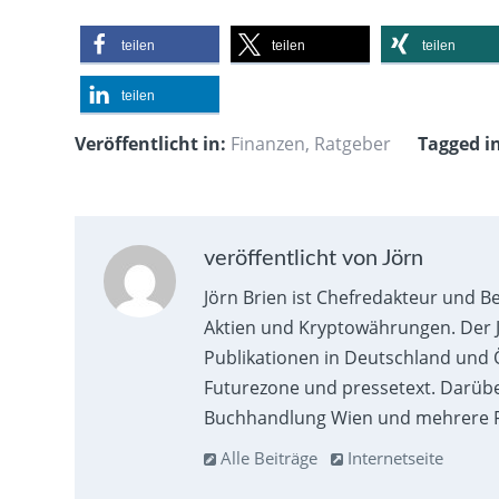
teilen
teilen
teilen
teilen
Veröffentlicht in:
Finanzen
,
Ratgeber
Tagged i
veröffentlicht von Jörn
Jörn Brien ist Chefredakteur und B
Aktien und Kryptowährungen. Der J
Publikationen in Deutschland und Ö
Futurezone und pressetext. Darübe
Buchhandlung Wien und mehrere F
Alle Beiträge
Internetseite