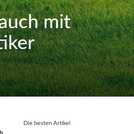
 auch mit
tiker
Die besten Artikel
h.