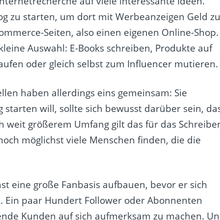
Internetrecherche auf viele interessante Ideen.
og zu starten, um dort mit Werbeanzeigen Geld z
mmerce-Seiten, also einen eigenen Online-Shop.
 kleine Auswahl: E-Books schreiben, Produkte auf
fen oder gleich selbst zum Influencer mutieren.
llen haben allerdings eins gemeinsam: Sie
 starten will, sollte sich bewusst darüber sein, da
och weit größerem Umfang gilt das für das Schreibe
ch möglichst viele Menschen finden, die die
hst eine große Fanbasis aufbauen, bevor er sich
n. Ein paar Hundert Follower oder Abonnenten
hlende Kunden auf sich aufmerksam zu machen. U