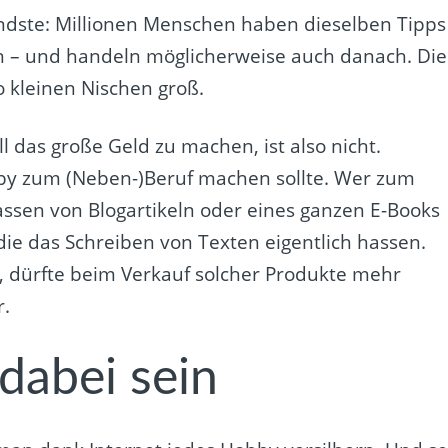
ndste: Millionen Menschen haben dieselben Tipps
 – und handeln möglicherweise auch danach. Die
o kleinen Nischen groß.
l das große Geld zu machen, ist also nicht.
by zum (Neben-)Beruf machen sollte. Wer zum
rfassen von Blogartikeln oder eines ganzen E-Books
ie das Schreiben von Texten eigentlich hassen.
, dürfte beim Verkauf solcher Produkte mehr
r.
dabei sein