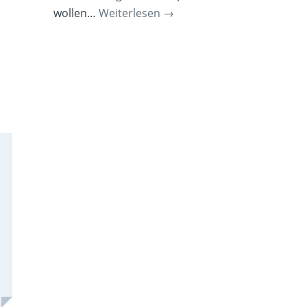
wollen…
Weiterlesen
→