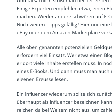
Und tatsächlich stößt man bei der ersten 
Einige Experten empfehlen etwa, einen Bl
machen. Wieder andere schwören auf E-Co
Noch weitere Tipps gefällig? Hier nur eine
eBay oder dem Amazon-Marketplace verkau
Alle oben genannten potenziellen Geldque
erfordern viel Einsatz. Wer etwa einen Blog
er dort viele Inhalte erstellen muss. In n
eines E-Books. Und dann muss man auch no
eigenen Ergüsse lesen.
Ein Influencer wiederum sollte sich zunäc
überhaupt als Influencer bezeichnen kan
reichen da bei Weitem nicht aus, um za