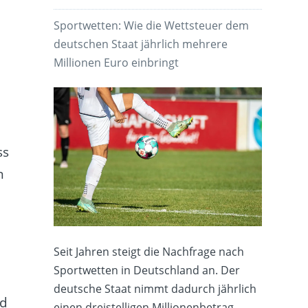
u
Sportwetten: Wie die Wettsteuer dem
deutschen Staat jährlich mehrere
Millionen Euro einbringt
ss
n
Seit Jahren steigt die Nachfrage nach
Sportwetten in Deutschland an. Der
deutsche Staat nimmt dadurch jährlich
nd
einen dreistelligen Millionenbetrag