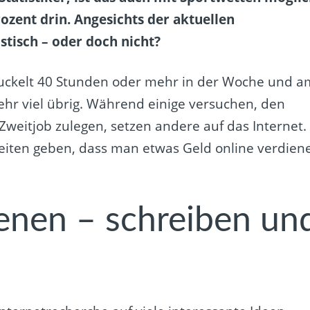
rozent drin. Angesichts der aktuellen
stisch – oder doch nicht?
uckelt 40 Stunden oder mehr in der Woche und a
hr viel übrig. Während einige versuchen, den
Zweitjob zulegen, setzen andere auf das Internet.
chkeiten geben, dass man etwas Geld online verdien
ienen – schreiben un