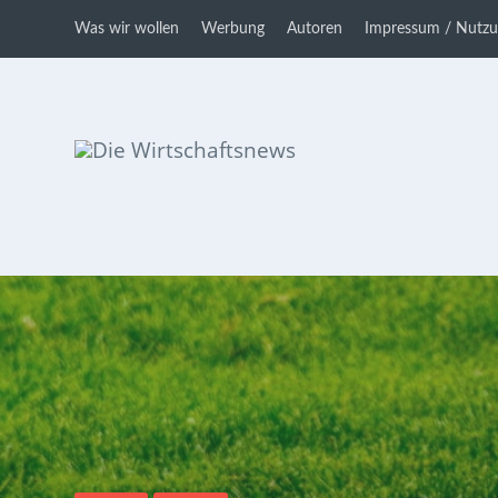
Was wir wollen
Werbung
Autoren
Impressum / Nutz
Die Wirtschaftsnews
Dein Ratgeber für Aktien und
Kryptowährungen