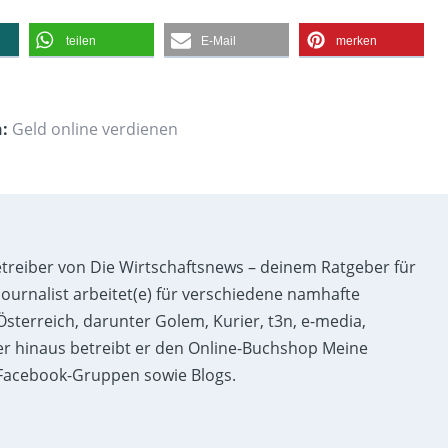
teilen
E-Mail
merken
n:
Geld online verdienen
etreiber von Die Wirtschaftsnews – deinem Ratgeber für
ournalist arbeitet(e) für verschiedene namhafte
sterreich, darunter Golem, Kurier, t3n, e-media,
r hinaus betreibt er den Online-Buchshop Meine
acebook-Gruppen sowie Blogs.