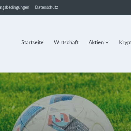
ungsbedingungen
Datenschutz
Startseite
Wirtschaft
Aktien
Kryp