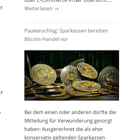
oder E-Commerce in der Übersicht.…
r
Weiterlesen
→
Paukenschlag: Sparkassen bereiten
Bitcoin-Handel vor
er
o
Bei dem einen oder anderen dürfte die
Mitteilung für Verwunderung gesorgt
haben: Ausgerechnet die als eher
konservativ geltenden Sparkassen