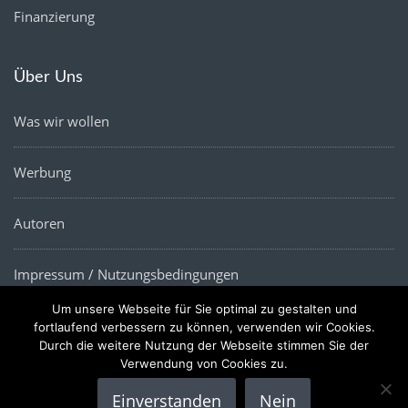
Finanzierung
Über Uns
Was wir wollen
Werbung
Autoren
Impressum / Nutzungsbedingungen
Um unsere Webseite für Sie optimal zu gestalten und
Datenschutz
fortlaufend verbessern zu können, verwenden wir Cookies.
Durch die weitere Nutzung der Webseite stimmen Sie der
Verwendung von Cookies zu.
Einverstanden
Nein