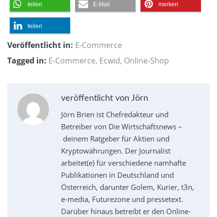
teilen
E-Mail
merken
teilen
Veröffentlicht in:
E-Commerce
Tagged in:
E-Commerce
,
Ecwid
,
Online-Shop
veröffentlicht von Jörn
Jörn Brien ist Chefredakteur und
Betreiber von Die Wirtschaftsnews –
deinem Ratgeber für Aktien und
Kryptowährungen. Der Journalist
arbeitet(e) für verschiedene namhafte
Publikationen in Deutschland und
Österreich, darunter Golem, Kurier, t3n,
e-media, Futurezone und pressetext.
Darüber hinaus betreibt er den Online-