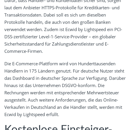
Dafür, dass Händler- und Kundendaten sicher sind, sorgen
laut dem Anbieter HTTPS-Protokolle für Kreditkarten- und
Transaktionsdaten. Dabei soll es sich um dieselben
Protokolle handeln, die auch von den großen Banken
verwendet werden. Zudem ist Ecwid by Lightspeed ein PCI-
DSS-zertifizierter Level-1-Service-Provider – ein globaler
Sicherheitsstandard für Zahlungsdienstleister und E-
Commerce-Firmen.
Die E-Commerce-Plattform wird von Hunderttausenden
Händlern in 175 Ländern genutzt. Für deutsche Nutzer steht
das Dashboard in deutscher Sprache zur Verfügung. Darüber
hinaus ist das Unternehmen DSGVO-konform. Die
Rechnungen werden mit entsprechender Mehrwertsteuer
ausgestellt. Auch weitere Anforderungen, die das Online-
Verkaufen in Deutschland an die Händler stellt, werden mit
Ecwid by Lightspeed erfüllt.
Kostenlose Einsteiger-