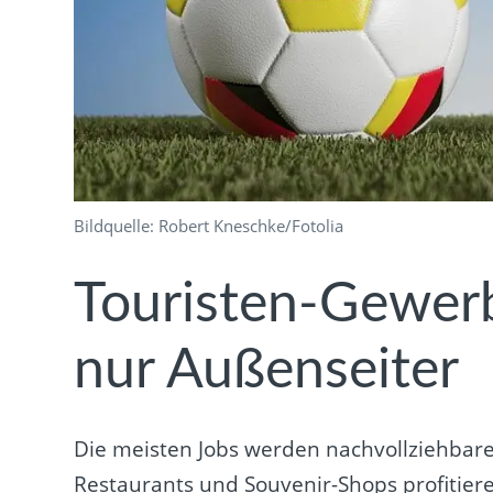
Bildquelle: Robert Kneschke/Fotolia
Touristen-Gewerbe
nur Außenseiter
Die meisten Jobs werden nachvollziehbar
Restaurants und Souvenir-Shops profitie