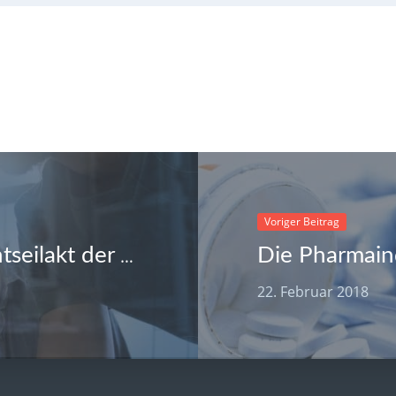
Voriger Beitrag
Die Pharmaind
Lohnenswerte Risiken – Der Drahtseilakt der Unternehmen
22. Februar 2018