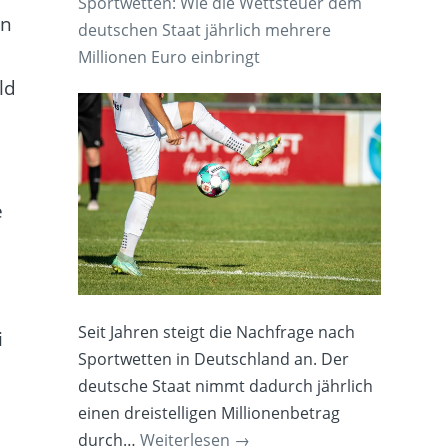
Sportwetten: Wie die Wettsteuer dem
in
deutschen Staat jährlich mehrere
Millionen Euro einbringt
ld
e
Seit Jahren steigt die Nachfrage nach
i
Sportwetten in Deutschland an. Der
deutsche Staat nimmt dadurch jährlich
einen dreistelligen Millionenbetrag
durch…
Weiterlesen
→