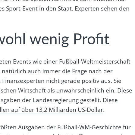
es Sport-Event in den Staat. Experten sehen den
wohl wenig Profit
eten Events wie einer Fußball-Weltmeisterschaft
n natürlich auch immer die Frage nach der
ut Finanzexperten nicht gerade positiv aus. Sie
ischen Wirtschaft als unwahrscheinlich ein. Diese
usgaben der Landesregierung gestellt. Diese
llen auf über 13,2 Milliarden US-Dollar
.
größten Ausgaben der Fußball-WM-Geschichte für