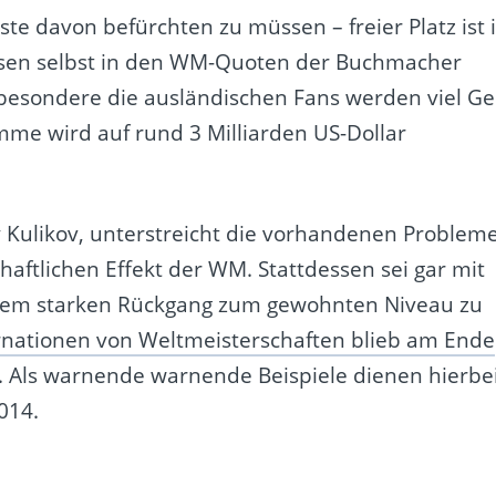
ste davon befürchten zu müssen – freier Platz ist 
Russen selbst in den WM-Quoten der Buchmacher
sbesondere die ausländischen Fans werden viel Ge
me wird auf rund 3 Milliarden US-Dollar
y Kulikov, unterstreicht die vorhandenen Problem
haftlichen Effekt der WM. Stattdessen sei gar mit
einem starken Rückgang zum gewohnten Niveau zu
rnationen von Weltmeisterschaften blieb am Ende
. Als warnende warnende Beispiele dienen hierbe
014.