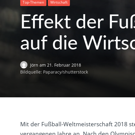
Top-Themen
Wirtschaft
Effekt der F
auf die Wirts
Jörn
am
21. Februar 2018
Bildquelle: Paparacy/shutterstock
Mit der Fußball-Weltmeisterschaft 2018 st
vergangenen Jahre an. Nach den Olympis