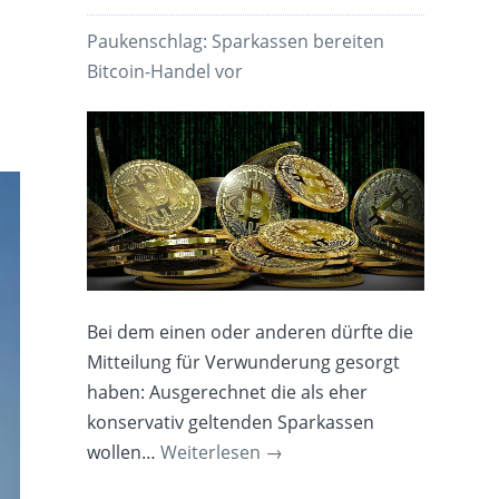
Paukenschlag: Sparkassen bereiten
Bitcoin-Handel vor
Bei dem einen oder anderen dürfte die
Mitteilung für Verwunderung gesorgt
haben: Ausgerechnet die als eher
konservativ geltenden Sparkassen
wollen…
Weiterlesen
→