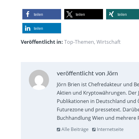
teilen
teilen
teilen
teilen
Veröffentlicht in:
Top-Themen
,
Wirtschaft
veröffentlicht von Jörn
Jörn Brien ist Chefredakteur und B
Aktien und Kryptowährungen. Der J
Publikationen in Deutschland und Ö
Futurezone und pressetext. Darübe
Buchhandlung Wien und mehrere F
Alle Beiträge
Internetseite