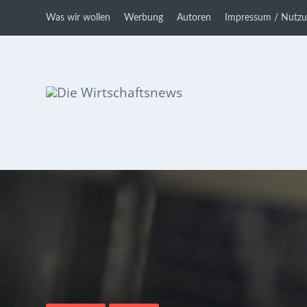
Was wir wollen
Werbung
Autoren
Impressum / Nutz
Die Wirtschaftsnews
Dein Ratgeber für Aktien und
Kryptowährungen