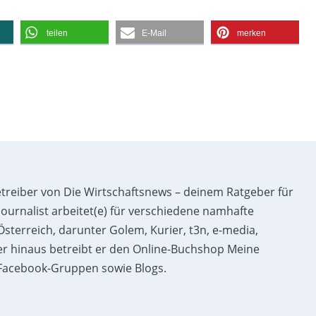
teilen
E-Mail
merken
etreiber von Die Wirtschaftsnews – deinem Ratgeber für
ournalist arbeitet(e) für verschiedene namhafte
sterreich, darunter Golem, Kurier, t3n, e-media,
r hinaus betreibt er den Online-Buchshop Meine
acebook-Gruppen sowie Blogs.