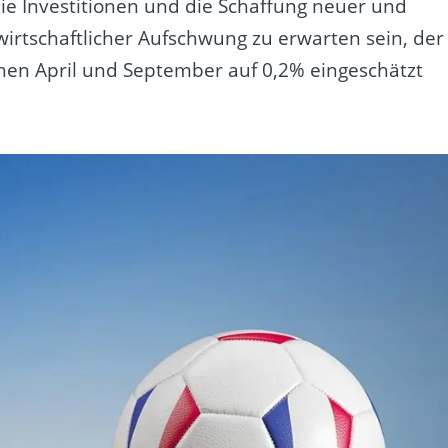
 die Investitionen und die Schaffung neuer und
r wirtschaftlicher Aufschwung zu erwarten sein, der
hen April und September auf 0,2% eingeschätzt