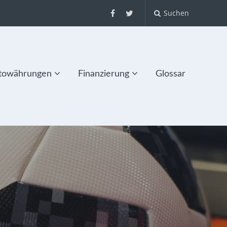
Suchen
towährungen
Finanzierung
Glossar