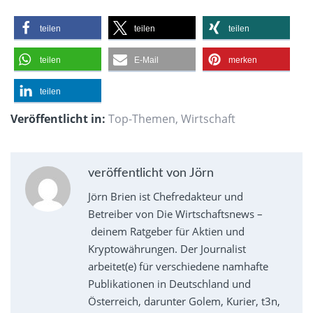
teilen
teilen
teilen
teilen
E-Mail
merken
teilen
Veröffentlicht in:
Top-Themen
,
Wirtschaft
veröffentlicht von Jörn
Jörn Brien ist Chefredakteur und
Betreiber von Die Wirtschaftsnews –
deinem Ratgeber für Aktien und
Kryptowährungen. Der Journalist
arbeitet(e) für verschiedene namhafte
Publikationen in Deutschland und
Österreich, darunter Golem, Kurier, t3n,