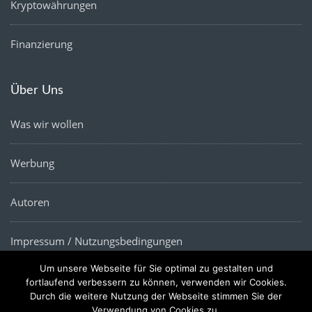
Kryptowährungen
Finanzierung
Über Uns
Was wir wollen
Werbung
Autoren
Impressum / Nutzungsbedingungen
Um unsere Webseite für Sie optimal zu gestalten und
Datenschutz
fortlaufend verbessern zu können, verwenden wir Cookies.
Durch die weitere Nutzung der Webseite stimmen Sie der
Verwendung von Cookies zu.