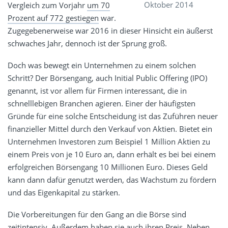
Oktober 2014
Vergleich zum Vorjahr
um 70
Prozent auf 772 gestiegen
war.
Zugegebenerweise war 2016 in dieser Hinsicht ein äußerst
schwaches Jahr, dennoch ist der Sprung groß.
Doch was bewegt ein Unternehmen zu einem solchen
Schritt? Der Börsengang, auch Initial Public Offering (IPO)
genannt, ist vor allem für Firmen interessant, die in
schnelllebigen Branchen agieren. Einer der häufigsten
Gründe für eine solche Entscheidung ist das Zuführen neuer
finanzieller Mittel durch den Verkauf von Aktien. Bietet ein
Unternehmen Investoren zum Beispiel 1 Million Aktien zu
einem Preis von je 10 Euro an, dann erhält es bei bei einem
erfolgreichen Börsengang 10 Millionen Euro. Dieses Geld
kann dann dafür genutzt werden, das Wachstum zu fördern
und das Eigenkapital zu stärken.
Die Vorbereitungen für den Gang an die Börse sind
zeitintensiv. Außerdem haben sie auch ihren Preis. Neben