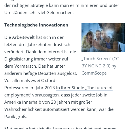
der richtigen Strategie kann man es minimieren und unter
Umständen sehr viel Geld machen.
Technologische Innovationen
Die Arbeitswelt hat sich in den
letzten drei Jahrzehnten drastisch
verändert. Dank dem Internet ist die
„Touch Screen“ (CC
Digitalisierung immer weiter auf
BY-NC-ND 2.0) by
dem Vormarsch. Das hat unter
CommScope
anderem heftige Debatten ausgelöst.
Vor allem als zwei Oxford-
Professoren im Jahr 2013
in ihrer Studie „The future of
employment“
voraussagten, dass jeder zweite Job in
Amerika innerhalb von 20 Jahren mit großer
Wahrscheinlichkeit automatisiert werden kann, war die
Panik groß.
Mittlerweile hat sich die Lage etwas beruhigt und immer