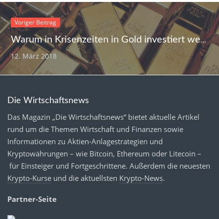
Voriger Beitrag
Warum in Krisenzeiten in Gold investiert werden sollte
12. März 2018
Die Wirtschaftsnews
Das Magazin „Die Wirtschaftsnews“ bietet aktuelle Artikel
rund um die Themen Wirtschaft und Finanzen sowie
Informationen zu Aktien-Anlagestrategien und
Kryptowährungen – wie Bitcoin, Ethereum oder Litecoin –
für Einsteiger und Fortgeschrittene. Außerdem die neuesten
Krypto-Kurse
und die aktuellsten
Krypto-News
.
Partner-Seite