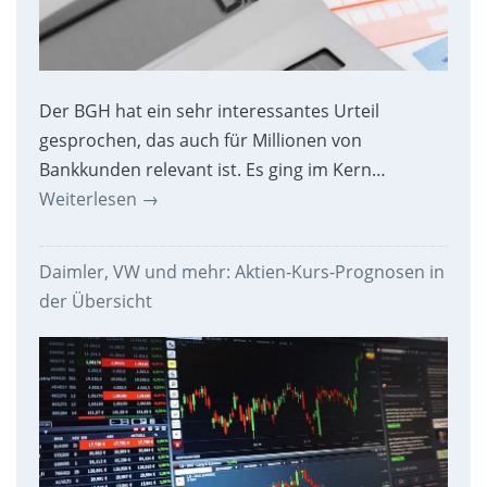
Der BGH hat ein sehr interessantes Urteil
gesprochen, das auch für Millionen von
Bankkunden relevant ist. Es ging im Kern…
Weiterlesen
→
Daimler, VW und mehr: Aktien-Kurs-Prognosen in
der Übersicht