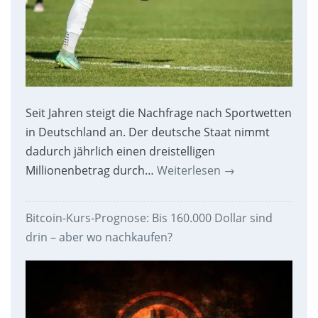
Seit Jahren steigt die Nachfrage nach Sportwetten
in Deutschland an. Der deutsche Staat nimmt
dadurch jährlich einen dreistelligen
Millionenbetrag durch…
Weiterlesen
→
Bitcoin-Kurs-Prognose: Bis 160.000 Dollar sind
drin – aber wo nachkaufen?