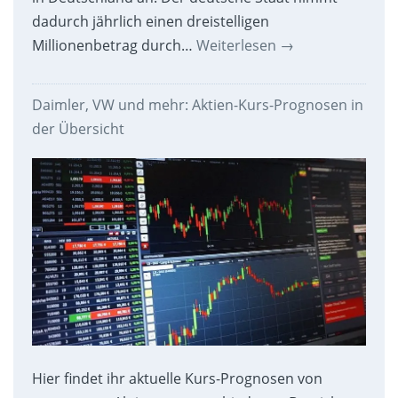
dadurch jährlich einen dreistelligen
Millionenbetrag durch…
Weiterlesen
→
Daimler, VW und mehr: Aktien-Kurs-Prognosen in
der Übersicht
Hier findet ihr aktuelle Kurs-Prognosen von