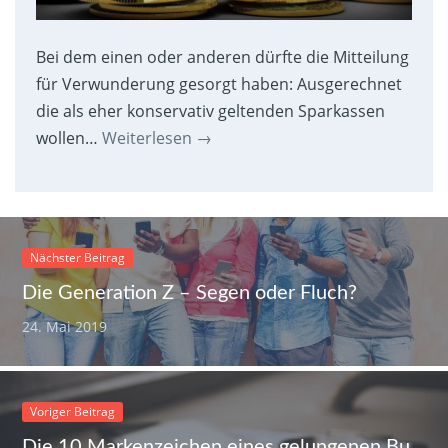
Bei dem einen oder anderen dürfte die Mitteilung
für Verwunderung gesorgt haben: Ausgerechnet
die als eher konservativ geltenden Sparkassen
wollen…
Weiterlesen
→
Nächster Beitrag
Die Generation Z – Segen oder Fluch?
24. Mai 2019
Voriger Beitrag
Die 10 Markenzeichen eines gelungenen Business-Plans