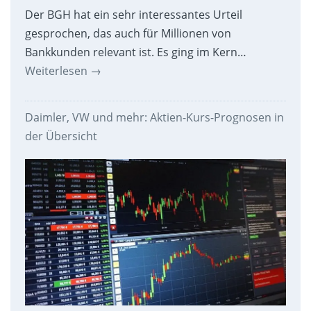
Der BGH hat ein sehr interessantes Urteil
gesprochen, das auch für Millionen von
Bankkunden relevant ist. Es ging im Kern…
Weiterlesen
→
Daimler, VW und mehr: Aktien-Kurs-Prognosen in
der Übersicht