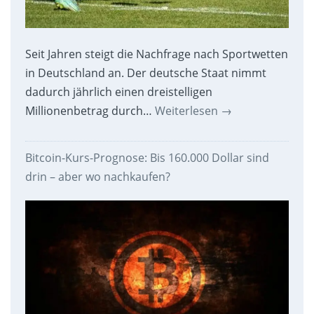
Seit Jahren steigt die Nachfrage nach Sportwetten
in Deutschland an. Der deutsche Staat nimmt
dadurch jährlich einen dreistelligen
Millionenbetrag durch…
Weiterlesen
→
Bitcoin-Kurs-Prognose: Bis 160.000 Dollar sind
drin – aber wo nachkaufen?