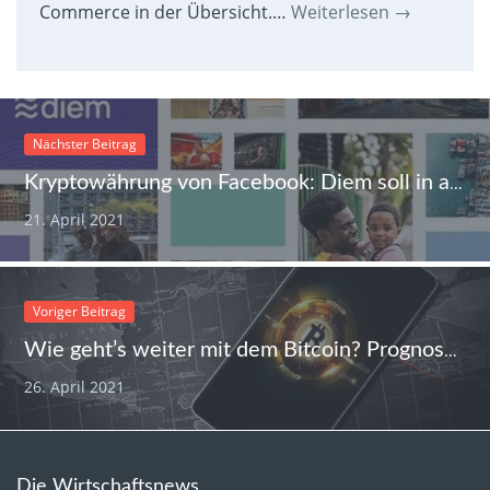
Commerce in der Übersicht.…
Weiterlesen
→
Nächster Beitrag
Kryptowährung von Facebook: Diem soll in abgespeckter Form 2021 starten
21. April 2021
Voriger Beitrag
Wie geht’s weiter mit dem Bitcoin? Prognose laut Bull-Variante bald über 90.000 Dollar
26. April 2021
Die Wirtschaftsnews