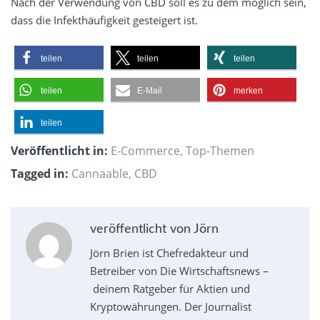
Nach der Verwendung von CBD soll es zu dem möglich sein,
dass die Infekthäufigkeit gesteigert ist.
teilen
teilen
teilen
teilen
E-Mail
merken
teilen
Veröffentlicht in:
E-Commerce
,
Top-Themen
Tagged in:
Cannaable
,
CBD
veröffentlicht von Jörn
Jörn Brien ist Chefredakteur und
Betreiber von Die Wirtschaftsnews –
deinem Ratgeber für Aktien und
Kryptowährungen. Der Journalist