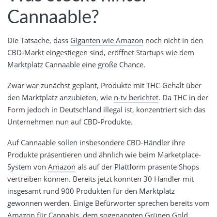
Cannaable?
Die Tatsache, dass
Giganten wie Amazon
noch nicht in den
CBD-Markt eingestiegen sind, eröffnet Startups wie dem
Marktplatz Cannaable eine große Chance.
Zwar war zunächst geplant, Produkte mit THC-Gehalt über
den Marktplatz anzubieten, wie
n-tv berichtet
. Da THC in der
Form jedoch in Deutschland illegal ist, konzentriert sich das
Unternehmen nun auf CBD-Produkte.
Auf Cannaable sollen insbesondere CBD-Händler ihre
Produkte präsentieren und ähnlich wie beim Marketplace-
System von
Amazon
als auf der Plattform präsente Shops
vertreiben können. Bereits jetzt konnten 30 Händler mit
insgesamt rund 900 Produkten für den Marktplatz
gewonnen werden. Einige Befürworter sprechen bereits vom
Amazon für Cannabis, dem sogenannten Grünen Gold.