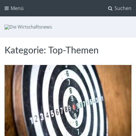
Menü
Suchen
Die Wirtschaftsnews
Dein Ratgeber für Aktien und Kryptowährungen
Kategorie:
Top-Themen