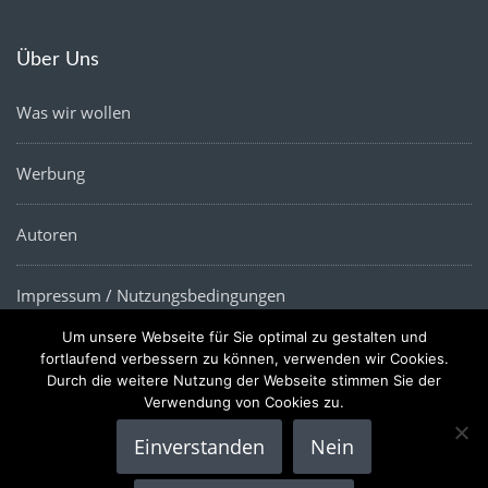
Über Uns
Was wir wollen
Werbung
Autoren
Impressum / Nutzungsbedingungen
Um unsere Webseite für Sie optimal zu gestalten und
Datenschutz
fortlaufend verbessern zu können, verwenden wir Cookies.
Durch die weitere Nutzung der Webseite stimmen Sie der
Verwendung von Cookies zu.
Einverstanden
Nein
Copyright © 2022 |
Die Wirtschaftsnews
- Alle Rechte