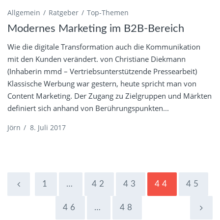
Allgemein
Ratgeber
Top-Themen
Modernes Marketing im B2B-Bereich
Wie die digitale Transformation auch die Kommunikation
mit den Kunden verändert. von Christiane Diekmann
(Inhaberin mmd – Vertriebsunterstützende Pressearbeit)
Klassische Werbung war gestern, heute spricht man von
Content Marketing. Der Zugang zu Zielgruppen und Märkten
definiert sich anhand von Berührungspunkten...
Jörn
/
8. Juli 2017
1
…
42
43
44
45
46
…
48