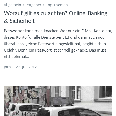
Allgemein
Ratgeber
Top-Themen
Worauf gilt es zu achten? Online-Banking
& Sicherheit
Passwörter kann man knacken Wer nur ein E-Mail Konto hat,
dieses Konto für alle Dienste benutzt und dann auch noch
überall das gleiche Passwort eingestellt hat, begibt sich in
Gefahr. Denn ein Passwort ist schnell geknackt. Das muss
nicht einmal...
Jörn
/
27. Juli 2017