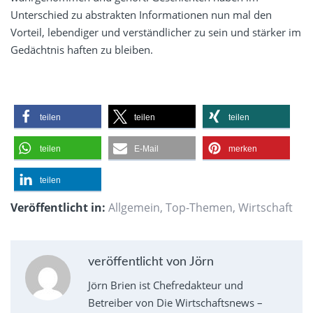
Unterschied zu abstrakten Informationen nun mal den
Vorteil, lebendiger und verständlicher zu sein und stärker im
Gedächtnis haften zu bleiben.
teilen
teilen
teilen
teilen
E-Mail
merken
teilen
Veröffentlicht in:
Allgemein
,
Top-Themen
,
Wirtschaft
veröffentlicht von Jörn
Jörn Brien ist Chefredakteur und
Betreiber von Die Wirtschaftsnews –