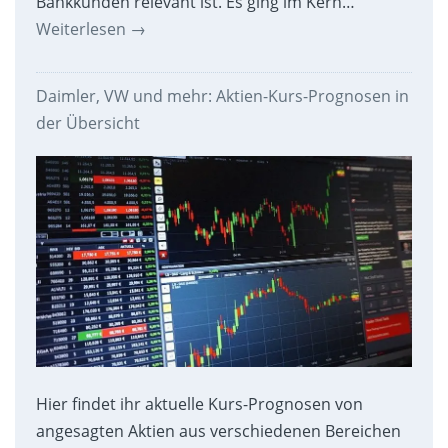
Bankkunden relevant ist. Es ging im Kern…
Weiterlesen
→
Daimler, VW und mehr: Aktien-Kurs-Prognosen in
der Übersicht
Hier findet ihr aktuelle Kurs-Prognosen von
angesagten Aktien aus verschiedenen Bereichen