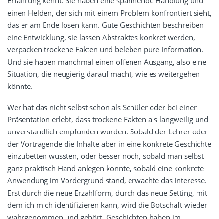
Erfahrung kennt. Sie haben eine spannende Handlung und
einen Helden, der sich mit einem Problem konfrontiert sieht,
das er am Ende lösen kann. Gute Geschichten beschreiben
eine Entwicklung, sie lassen Abstraktes konkret werden,
verpacken trockene Fakten und beleben pure Information.
Und sie haben manchmal einen offenen Ausgang, also eine
Situation, die neugierig darauf macht, wie es weitergehen
könnte.
Wer hat das nicht selbst schon als Schüler oder bei einer
Präsentation erlebt, dass trockene Fakten als langweilig und
unverständlich empfunden wurden. Sobald der Lehrer oder
der Vortragende die Inhalte aber in eine konkrete Geschichte
einzubetten wussten, oder besser noch, sobald man selbst
ganz praktisch Hand anlegen konnte, sobald eine konkrete
Anwendung im Vordergrund stand, erwachte das Interesse.
Erst durch die neue Erzählform, durch das neue Setting, mit
dem ich mich identifizieren kann, wird die Botschaft wieder
wahrgenommen und gehört. Geschichten haben im