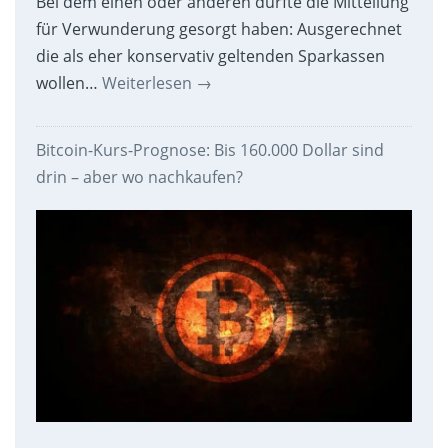
Bei dem einen oder anderen dürfte die Mitteilung
für Verwunderung gesorgt haben: Ausgerechnet
die als eher konservativ geltenden Sparkassen
wollen…
Weiterlesen
→
Bitcoin-Kurs-Prognose: Bis 160.000 Dollar sind
drin – aber wo nachkaufen?