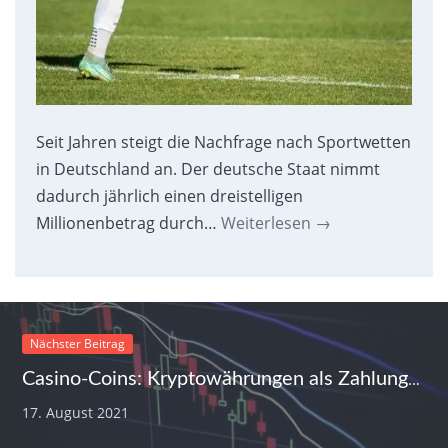
Seit Jahren steigt die Nachfrage nach Sportwetten
in Deutschland an. Der deutsche Staat nimmt
dadurch jährlich einen dreistelligen
Millionenbetrag durch…
Weiterlesen
→
Nächster Beitrag
Casino-Coins: Kryptowährungen als Zahlungsmethode für Online-Casinos
17. August 2021