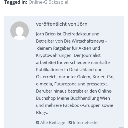
Tagged in:
Online-Glücksspiel
veröffentlicht von Jörn
Jörn Brien ist Chefredakteur und
Betreiber von Die Wirtschaftsnews –
deinem Ratgeber für Aktien und
Kryptowährungen. Der Journalist
arbeitet(e) für verschiedene namhafte
Publikationen in Deutschland und
Österreich, darunter Golem, Kurier, t3n,
e-media, Futurezone und pressetext.
Darüber hinaus betreibt er den Online-
Buchshop Meine Buchhandlung Wien
und mehrere Facebook-Gruppen sowie
Blogs.
Alle Beiträge
Internetseite