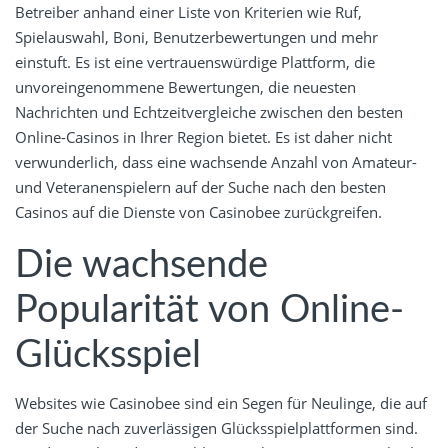
Betreiber anhand einer Liste von Kriterien wie Ruf,
Spielauswahl, Boni, Benutzerbewertungen und mehr
einstuft. Es ist eine vertrauenswürdige Plattform, die
unvoreingenommene Bewertungen, die neuesten
Nachrichten und Echtzeitvergleiche zwischen den besten
Online-Casinos in Ihrer Region bietet. Es ist daher nicht
verwunderlich, dass eine wachsende Anzahl von Amateur-
und Veteranenspielern auf der Suche nach den besten
Casinos auf die Dienste von Casinobee zurückgreifen.
Die wachsende
Popularität von Online-
Glücksspiel
Websites wie Casinobee sind ein Segen für Neulinge, die auf
der Suche nach zuverlässigen Glücksspielplattformen sind.