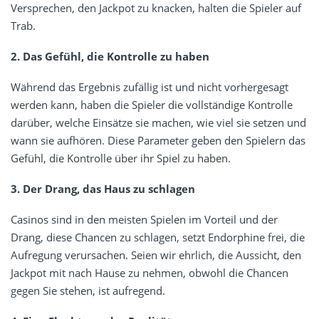
Versprechen, den Jackpot zu knacken, halten die Spieler auf
Trab.
2. Das Gefühl, die Kontrolle zu haben
Während das Ergebnis zufällig ist und nicht vorhergesagt
werden kann, haben die Spieler die vollständige Kontrolle
darüber, welche Einsätze sie machen, wie viel sie setzen und
wann sie aufhören. Diese Parameter geben den Spielern das
Gefühl, die Kontrolle über ihr Spiel zu haben.
3. Der Drang, das Haus zu schlagen
Casinos sind in den meisten Spielen im Vorteil und der
Drang, diese Chancen zu schlagen, setzt Endorphine frei, die
Aufregung verursachen. Seien wir ehrlich, die Aussicht, den
Jackpot mit nach Hause zu nehmen, obwohl die Chancen
gegen Sie stehen, ist aufregend.