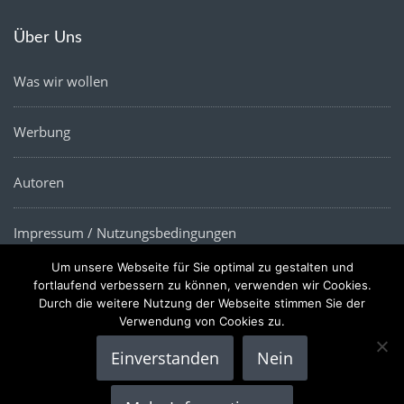
Über Uns
Was wir wollen
Werbung
Autoren
Impressum / Nutzungsbedingungen
Um unsere Webseite für Sie optimal zu gestalten und
Datenschutz
fortlaufend verbessern zu können, verwenden wir Cookies.
Durch die weitere Nutzung der Webseite stimmen Sie der
Verwendung von Cookies zu.
Einverstanden
Nein
Copyright © 2022 |
Die Wirtschaftsnews
- Alle Rechte