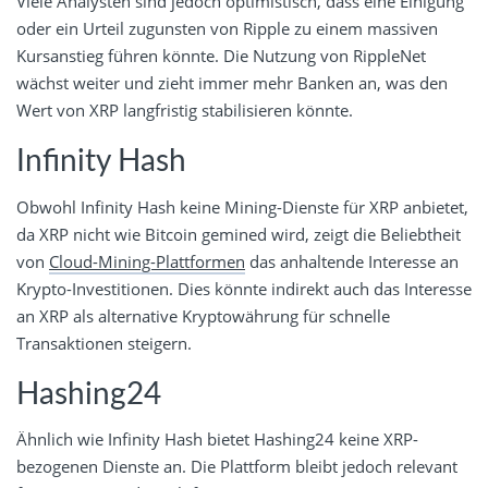
Viele Analysten sind jedoch optimistisch, dass eine Einigung
oder ein Urteil zugunsten von Ripple zu einem massiven
Kursanstieg führen könnte. Die Nutzung von RippleNet
wächst weiter und zieht immer mehr Banken an, was den
Wert von XRP langfristig stabilisieren könnte.
Infinity Hash
Obwohl Infinity Hash keine Mining-Dienste für XRP anbietet,
da XRP nicht wie Bitcoin gemined wird, zeigt die Beliebtheit
von
Cloud-Mining-Plattformen
das anhaltende Interesse an
Krypto-Investitionen. Dies könnte indirekt auch das Interesse
an XRP als alternative Kryptowährung für schnelle
Transaktionen steigern.
Hashing24
Ähnlich wie Infinity Hash bietet Hashing24 keine XRP-
bezogenen Dienste an. Die Plattform bleibt jedoch relevant