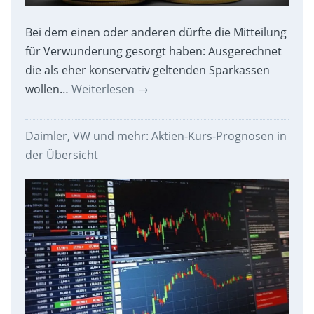
Bei dem einen oder anderen dürfte die Mitteilung
für Verwunderung gesorgt haben: Ausgerechnet
die als eher konservativ geltenden Sparkassen
wollen…
Weiterlesen
→
Daimler, VW und mehr: Aktien-Kurs-Prognosen in
der Übersicht