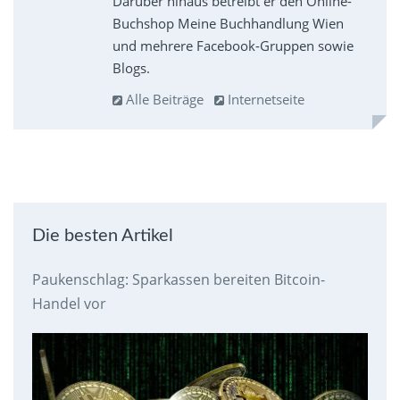
Darüber hinaus betreibt er den Online-
Buchshop Meine Buchhandlung Wien
und mehrere Facebook-Gruppen sowie
Blogs.
Alle Beiträge
Internetseite
Die besten Artikel
Paukenschlag: Sparkassen bereiten Bitcoin-
Handel vor