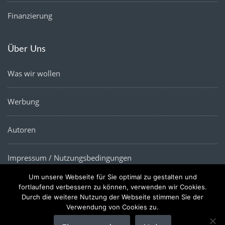
Finanzierung
Über Uns
Was wir wollen
Werbung
Autoren
Impressum / Nutzungsbedingungen
Um unsere Webseite für Sie optimal zu gestalten und
Datenschutz
fortlaufend verbessern zu können, verwenden wir Cookies.
Durch die weitere Nutzung der Webseite stimmen Sie der
Verwendung von Cookies zu.