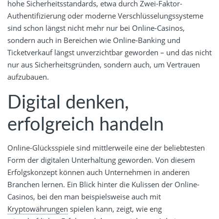
hohe Sicherheitsstandards, etwa durch Zwei-Faktor-
Authentifizierung oder moderne Verschlüsselungssysteme
sind schon längst nicht mehr nur bei Online-Casinos,
sondern auch in Bereichen wie Online-Banking und
Ticketverkauf längst unverzichtbar geworden – und das nicht
nur aus Sicherheitsgründen, sondern auch, um Vertrauen
aufzubauen.
Digital denken,
erfolgreich handeln
Online-Glücksspiele sind mittlerweile eine der beliebtesten
Form der digitalen Unterhaltung geworden. Von diesem
Erfolgskonzept können auch Unternehmen in anderen
Branchen lernen. Ein Blick hinter die Kulissen der Online-
Casinos, bei den man beispielsweise auch mit
Kryptowährungen
spielen kann, zeigt, wie eng