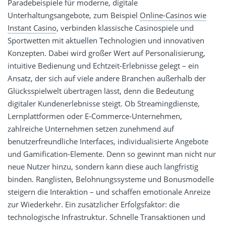
Paradebeispiele für moderne, digitale
Unterhaltungsangebote, zum Beispiel
Online-Casinos wie
Instant Casino
, verbinden klassische Casinospiele und
Sportwetten mit aktuellen Technologien und innovativen
Konzepten. Dabei wird großer Wert auf Personalisierung,
intuitive Bedienung und Echtzeit-Erlebnisse gelegt – ein
Ansatz, der sich auf viele andere Branchen außerhalb der
Glücksspielwelt übertragen lässt, denn die Bedeutung
digitaler Kundenerlebnisse steigt. Ob Streamingdienste,
Lernplattformen oder E-Commerce-Unternehmen,
zahlreiche Unternehmen setzen zunehmend auf
benutzerfreundliche Interfaces, individualisierte Angebote
und Gamification-Elemente. Denn so gewinnt man nicht nur
neue Nutzer hinzu, sondern kann diese auch langfristig
binden. Ranglisten, Belohnungssysteme und Bonusmodelle
steigern die Interaktion – und schaffen emotionale Anreize
zur Wiederkehr. Ein zusätzlicher Erfolgsfaktor: die
technologische Infrastruktur. Schnelle Transaktionen und