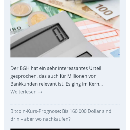
Der BGH hat ein sehr interessantes Urteil
gesprochen, das auch für Millionen von
Bankkunden relevant ist. Es ging im Kern…
Weiterlesen
→
Bitcoin-Kurs-Prognose: Bis 160.000 Dollar sind
drin – aber wo nachkaufen?