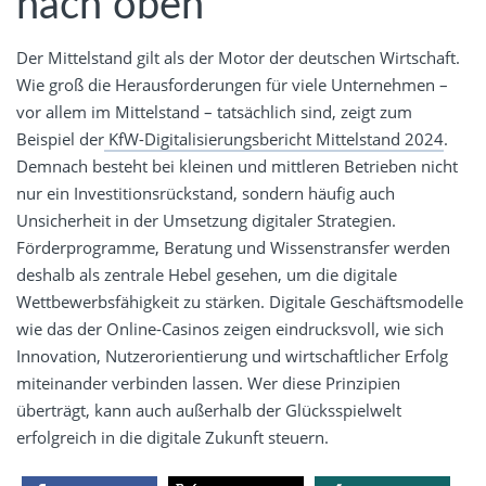
nach oben
Der Mittelstand gilt als der Motor der deutschen Wirtschaft.
Wie groß die Herausforderungen für viele Unternehmen –
vor allem im Mittelstand – tatsächlich sind, zeigt zum
Beispiel der
KfW-Digitalisierungsbericht Mittelstand 2024
.
Demnach besteht bei kleinen und mittleren Betrieben nicht
nur ein Investitionsrückstand, sondern häufig auch
Unsicherheit in der Umsetzung digitaler Strategien.
Förderprogramme, Beratung und Wissenstransfer werden
deshalb als zentrale Hebel gesehen, um die digitale
Wettbewerbsfähigkeit zu stärken. Digitale Geschäftsmodelle
wie das der Online-Casinos zeigen eindrucksvoll, wie sich
Innovation, Nutzerorientierung und wirtschaftlicher Erfolg
miteinander verbinden lassen. Wer diese Prinzipien
überträgt, kann auch außerhalb der Glücksspielwelt
erfolgreich in die digitale Zukunft steuern.