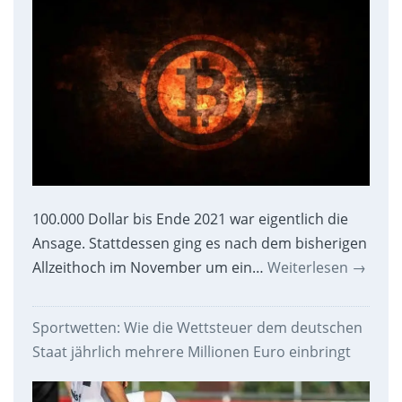
100.000 Dollar bis Ende 2021 war eigentlich die
Ansage. Stattdessen ging es nach dem bisherigen
Allzeithoch im November um ein…
Weiterlesen
→
Sportwetten: Wie die Wettsteuer dem deutschen
Staat jährlich mehrere Millionen Euro einbringt