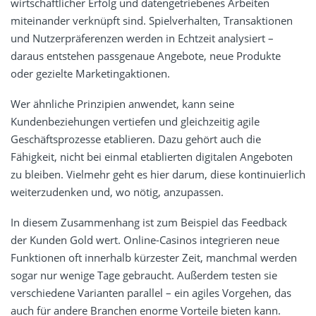
wirtschaftlicher Erfolg und datengetriebenes Arbeiten
miteinander verknüpft sind. Spielverhalten, Transaktionen
und Nutzerpräferenzen werden in Echtzeit analysiert –
daraus entstehen passgenaue Angebote, neue Produkte
oder gezielte Marketingaktionen.
Wer ähnliche Prinzipien anwendet, kann seine
Kundenbeziehungen vertiefen und gleichzeitig agile
Geschäftsprozesse etablieren. Dazu gehört auch die
Fähigkeit, nicht bei einmal etablierten digitalen Angeboten
zu bleiben. Vielmehr geht es hier darum, diese kontinuierlich
weiterzudenken und, wo nötig, anzupassen.
In diesem Zusammenhang ist zum Beispiel das Feedback
der Kunden Gold wert. Online-Casinos integrieren neue
Funktionen oft innerhalb kürzester Zeit, manchmal werden
sogar nur wenige Tage gebraucht. Außerdem testen sie
verschiedene Varianten parallel – ein agiles Vorgehen, das
auch für andere Branchen enorme Vorteile bieten kann.