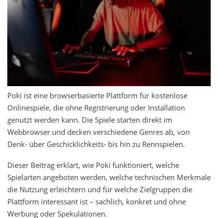
Poki ist eine browserbasierte Plattform für kostenlose
Onlinespiele, die ohne Registrierung oder Installation
genutzt werden kann. Die Spiele starten direkt im
Webbrowser und decken verschiedene Genres ab, von
Denk- über Geschicklichkeits- bis hin zu Rennspielen.
Dieser Beitrag erklärt, wie Poki funktioniert, welche
Spielarten angeboten werden, welche technischen Merkmale
die Nutzung erleichtern und für welche Zielgruppen die
Plattform interessant ist – sachlich, konkret und ohne
Werbung oder Spekulationen.