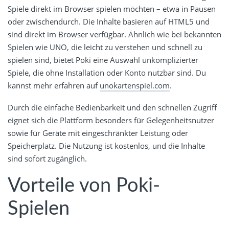
Spiele direkt im Browser spielen möchten – etwa in Pausen
oder zwischendurch. Die Inhalte basieren auf HTML5 und
sind direkt im Browser verfügbar. Ähnlich wie bei bekannten
Spielen wie UNO, die leicht zu verstehen und schnell zu
spielen sind, bietet Poki eine Auswahl unkomplizierter
Spiele, die ohne Installation oder Konto nutzbar sind. Du
kannst mehr erfahren auf
unokartenspiel.com
.
Durch die einfache Bedienbarkeit und den schnellen Zugriff
eignet sich die Plattform besonders für Gelegenheitsnutzer
sowie für Geräte mit eingeschränkter Leistung oder
Speicherplatz. Die Nutzung ist kostenlos, und die Inhalte
sind sofort zugänglich.
Vorteile von Poki-
Spielen