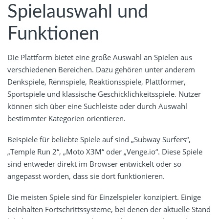
Spielauswahl und
Funktionen
Die Plattform bietet eine große Auswahl an Spielen aus
verschiedenen Bereichen. Dazu gehören unter anderem
Denkspiele, Rennspiele, Reaktionsspiele, Plattformer,
Sportspiele und klassische Geschicklichkeitsspiele. Nutzer
können sich über eine Suchleiste oder durch Auswahl
bestimmter Kategorien orientieren.
Beispiele für beliebte Spiele auf sind „Subway Surfers“,
„Temple Run 2“, „Moto X3M“ oder „Venge.io“. Diese Spiele
sind entweder direkt im Browser entwickelt oder so
angepasst worden, dass sie dort funktionieren.
Die meisten Spiele sind für Einzelspieler konzipiert. Einige
beinhalten Fortschrittssysteme, bei denen der aktuelle Stand