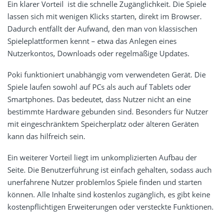
Ein klarer Vorteil ist die schnelle Zugänglichkeit. Die Spiele
lassen sich mit wenigen Klicks starten, direkt im Browser.
Dadurch entfällt der Aufwand, den man von klassischen
Spieleplattformen kennt – etwa das Anlegen eines
Nutzerkontos, Downloads oder regelmäßige Updates.
Poki funktioniert unabhängig vom verwendeten Gerät. Die
Spiele laufen sowohl auf PCs als auch auf Tablets oder
Smartphones. Das bedeutet, dass Nutzer nicht an eine
bestimmte Hardware gebunden sind. Besonders für Nutzer
mit eingeschränktem Speicherplatz oder älteren Geräten
kann das hilfreich sein.
Ein weiterer Vorteil liegt im unkomplizierten Aufbau der
Seite. Die Benutzerführung ist einfach gehalten, sodass auch
unerfahrene Nutzer problemlos Spiele finden und starten
können. Alle Inhalte sind kostenlos zugänglich, es gibt keine
kostenpflichtigen Erweiterungen oder versteckte Funktionen.