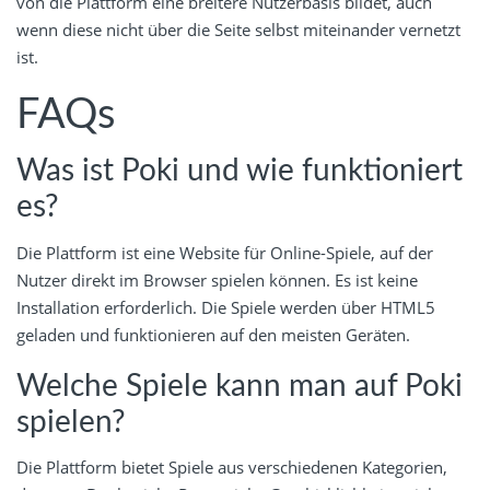
von die Plattform eine breitere Nutzerbasis bildet, auch
wenn diese nicht über die Seite selbst miteinander vernetzt
ist.
FAQs
Was ist Poki und wie funktioniert
es?
Die Plattform ist eine Website für Online-Spiele, auf der
Nutzer direkt im Browser spielen können. Es ist keine
Installation erforderlich. Die Spiele werden über HTML5
geladen und funktionieren auf den meisten Geräten.
Welche Spiele kann man auf Poki
spielen?
Die Plattform bietet Spiele aus verschiedenen Kategorien,