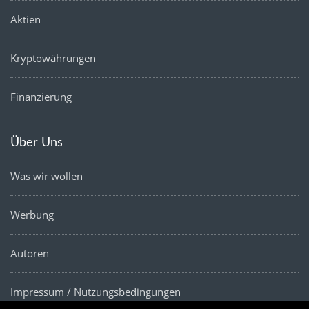
Aktien
Kryptowährungen
Finanzierung
Über Uns
Was wir wollen
Werbung
Autoren
Impressum / Nutzungsbedingungen