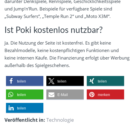
darunter Denkspiele, Rennspiele, Geschicklichkeitsspiele
und Jump’n’Run. Beispiele für verfügbare Spiele sind
„Subway Surfers“, „Temple Run 2“ und „Moto X3M“.
Ist Poki kostenlos nutzbar?
Ja. Die Nutzung der Seite ist kostenfrei. Es gibt keine
Bezahlmodelle, keine kostenpflichtigen Funktionen und
keine internen Käufe. Die Finanzierung erfolgt über Werbung
außerhalb des Spielgeschehens.
teilen
teilen
teilen
teilen
E-Mail
merken
teilen
Veröffentlicht in:
Technologie