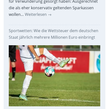
für Verwunderung gesorgt haben: Ausgerechnet
die als eher konservativ geltenden Sparkassen
wollen…
Weiterlesen
→
Sportwetten: Wie die Wettsteuer dem deutschen
Staat jährlich mehrere Millionen Euro einbringt