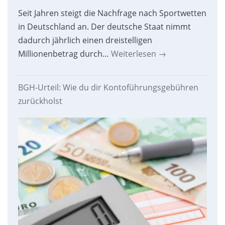
Seit Jahren steigt die Nachfrage nach Sportwetten
in Deutschland an. Der deutsche Staat nimmt
dadurch jährlich einen dreistelligen
Millionenbetrag durch…
Weiterlesen
→
BGH-Urteil: Wie du dir Kontoführungsgebühren
zurückholst