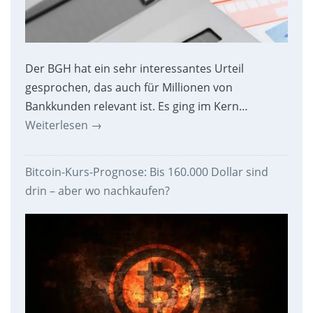
Der BGH hat ein sehr interessantes Urteil
gesprochen, das auch für Millionen von
Bankkunden relevant ist. Es ging im Kern…
Weiterlesen
→
Bitcoin-Kurs-Prognose: Bis 160.000 Dollar sind
drin – aber wo nachkaufen?