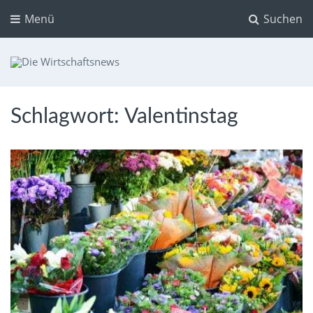
Menü
Suchen
Die Wirtschaftsnews
Dein Ratgeber für Aktien und Kryptowährungen
Schlagwort:
Valentinstag