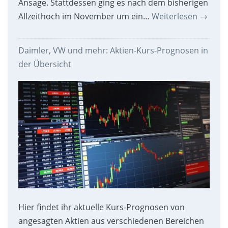
Ansage. Stattdessen ging es nach dem bisherigen
Allzeithoch im November um ein…
Weiterlesen
→
Daimler, VW und mehr: Aktien-Kurs-Prognosen in
der Übersicht
Hier findet ihr aktuelle Kurs-Prognosen von
angesagten Aktien aus verschiedenen Bereichen