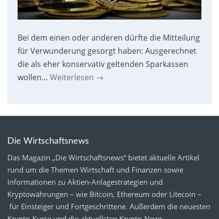
Bei dem einen oder anderen dürfte die Mitteilung
für Verwunderung gesorgt haben: Ausgerechnet
die als eher konservativ geltenden Sparkassen
wollen…
Weiterlesen
→
Die Wirtschaftsnews
Das Magazin „Die Wirtschaftsnews“ bietet aktuelle Artikel
rund um die Themen Wirtschaft und Finanzen sowie
Informationen zu Aktien-Anlagestrategien und
Kryptowährungen – wie Bitcoin, Ethereum oder Litecoin –
für Einsteiger und Fortgeschrittene. Außerdem die neuesten
Krypto-Kurse
und die aktuellsten
Krypto-News
.