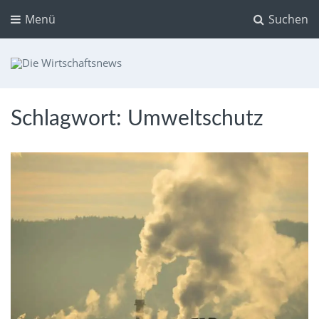
Menü
Suchen
Die Wirtschaftsnews
Dein Ratgeber für Aktien und Kryptowährungen
Schlagwort:
Umweltschutz