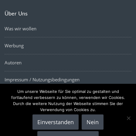
Über Uns
Was wir wollen
Werbung
Autoren
Impressum / Nutzungsbedingungen
Um unsere Webseite für Sie optimal zu gestalten und
Datenschutz
fortlaufend verbessern zu können, verwenden wir Cookies.
Durch die weitere Nutzung der Webseite stimmen Sie der
Verwendung von Cookies zu.
Einverstanden
Nein
Copyright © 2022 |
Die Wirtschaftsnews
- Alle Rechte