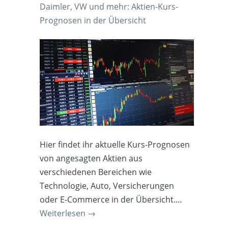
Daimler, VW und mehr: Aktien-Kurs-
Prognosen in der Übersicht
Hier findet ihr aktuelle Kurs-Prognosen
von angesagten Aktien aus
verschiedenen Bereichen wie
Technologie, Auto, Versicherungen
oder E-Commerce in der Übersicht.…
Weiterlesen
→