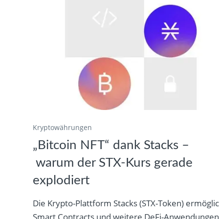
Kryptowährungen
„Bitcoin NFT“ dank Stacks –
warum der STX-Kurs gerade
explodiert
Die Krypto-Plattform Stacks (STX-Token) ermögli
Smart Contracts und weitere DeFi-Anwendunge