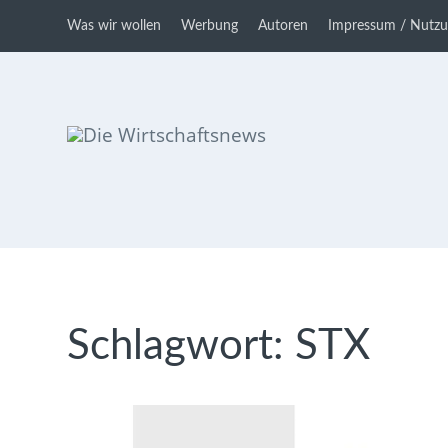
Was wir wollen
Werbung
Autoren
Impressum / Nutz
Die Wirtschaftsnews
Dein Ratgeber für Aktien und
Kryptowährungen
Schlagwort:
STX