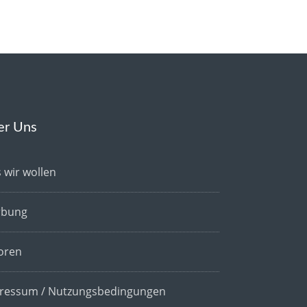
er Uns
 wir wollen
bung
oren
ressum / Nutzungsbedingungen