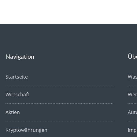
Navigation
Üb
Startseite
Was
Wirtschaft
Wer
Aktien
Aut
Kryptowährungen
Imp