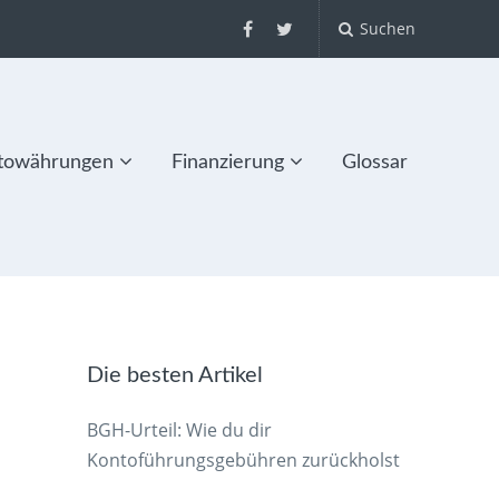
Suchen
towährungen
Finanzierung
Glossar
Die besten Artikel
BGH-Urteil: Wie du dir
Kontoführungsgebühren zurückholst