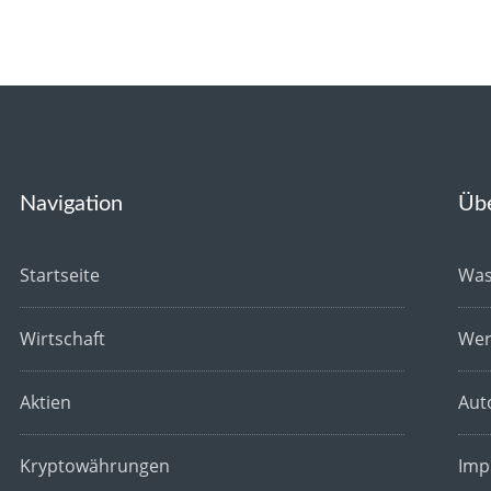
Navigation
Üb
Startseite
Was
Wirtschaft
Wer
Aktien
Aut
Kryptowährungen
Imp