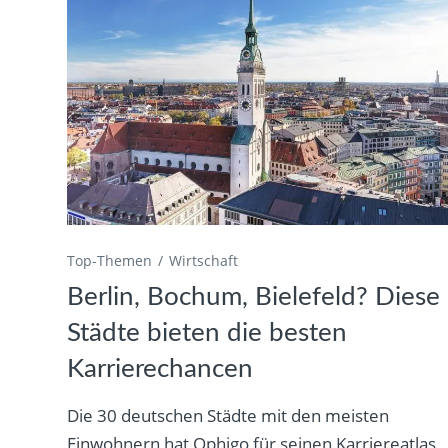
Top-Themen
Wirtschaft
Berlin, Bochum, Bielefeld? Diese
Städte bieten die besten
Karrierechancen
Die 30 deutschen Städte mit den meisten
Einwohnern hat Ophigo für seinen Karriereatlas