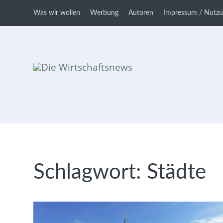
Was wir wollen
Werbung
Autoren
Impressum / Nutz
Die Wirtschaftsnews
Dein Ratgeber für Aktien und
Kryptowährungen
Schlagwort:
Städte