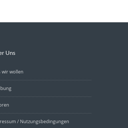
er Uns
 wir wollen
bung
oren
ressum / Nutzungsbedingungen