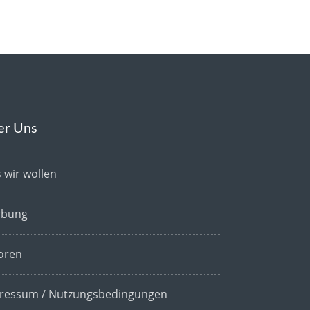
er Uns
 wir wollen
bung
oren
ressum / Nutzungsbedingungen