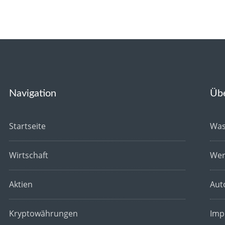
Navigation
Üb
Startseite
Was
Wirtschaft
Wer
Aktien
Aut
Kryptowährungen
Imp