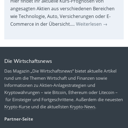
Hier findet ihr aktuelle Kurs-Prognosen von
angesagten Aktien aus verschiedenen Bereichen
wie Technologie, Auto, Versicherungen oder E-
Commerce in der Übersicht.…
Weiterlesen
→
Die Wirtschaftsnews
Das Magazin „Die Wirtschaftsnews“ bietet aktuelle Artikel
rund um die Themen Wirtschaft und Finanzen sowie
Informationen zu Aktien-Anlagestrategien und
Kryptowährungen – wie Bitcoin, Ethereum oder Litecoin –
für Einsteiger und Fortgeschrittene. Außerdem die neuesten
Krypto-Kurse
und die aktuellsten
Krypto-News
.
Partner-Seite