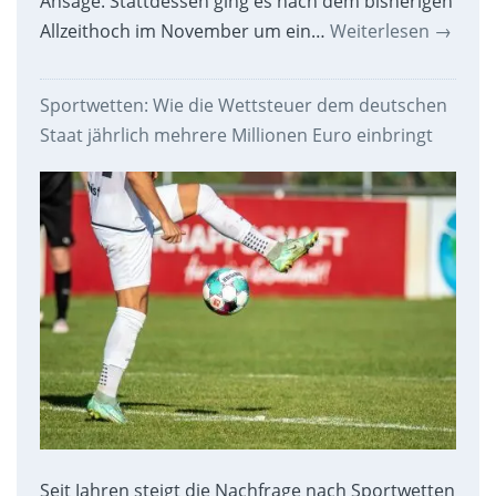
Ansage. Stattdessen ging es nach dem bisherigen
Allzeithoch im November um ein…
Weiterlesen
→
Sportwetten: Wie die Wettsteuer dem deutschen
Staat jährlich mehrere Millionen Euro einbringt
Seit Jahren steigt die Nachfrage nach Sportwetten