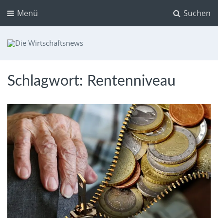
Menü
Suchen
Die Wirtschaftsnews
Dein Ratgeber für Aktien und Kryptowährungen
Schlagwort:
Rentenniveau