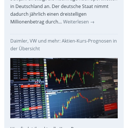
in Deutschland an. Der deutsche Staat nimmt
dadurch jährlich einen dreistelligen
Millionenbetrag durch…
Weiterlesen
→
Daimler, VW und mehr: Aktien-Kurs-Prognosen in
der Übersicht