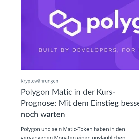
Kryptowährungen
Polygon Matic in der Kurs-
Prognose: Mit dem Einstieg bess
noch warten
Polygon und sein Matic-Token haben in den
vergangenen Monaten einen unglaublichen