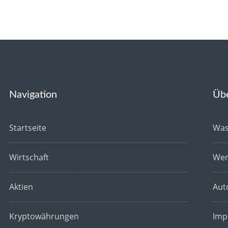
Navigation
Üb
Startseite
Was
Wirtschaft
Wer
Aktien
Aut
Kryptowährungen
Imp