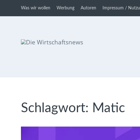
Was wir wollen
Werbung
Autoren
Impressum / Nutz
Die Wirtschaftsnews
Dein Ratgeber für Aktien und
Kryptowährungen
Schlagwort:
Matic