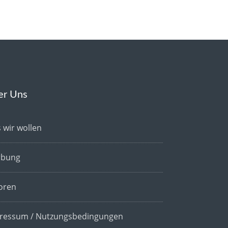
er Uns
 wir wollen
bung
oren
ressum / Nutzungsbedingungen