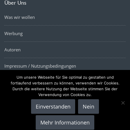
Über Uns
Was wir wollen
Werbung
Autoren
Impressum / Nutzungsbedingungen
Um unsere Webseite für Sie optimal zu gestalten und
Datenschutz
fortlaufend verbessern zu können, verwenden wir Cookies.
Durch die weitere Nutzung der Webseite stimmen Sie der
Verwendung von Cookies zu.
Einverstanden
Nein
Copyright © 2022 |
Die Wirtschaftsnews
- Alle Rechte
Mehr Informationen
vorbehalten.