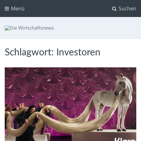
Menü
Suchen
Die Wirtschaftsnews
Dein Ratgeber für Aktien und Kryptowährungen
Schlagwort:
Investoren