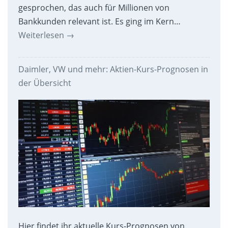
gesprochen, das auch für Millionen von
Bankkunden relevant ist. Es ging im Kern…
Weiterlesen
→
Daimler, VW und mehr: Aktien-Kurs-Prognosen in
der Übersicht
Hier findet ihr aktuelle Kurs-Prognosen von