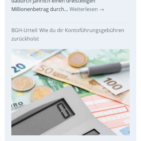
dadurch jährlich einen dreistelligen
Millionenbetrag durch…
Weiterlesen
→
BGH-Urteil: Wie du dir Kontoführungsgebühren
zurückholst