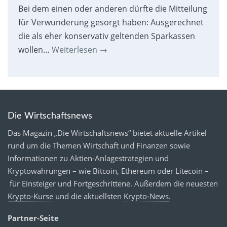
Bei dem einen oder anderen dürfte die Mitteilung
für Verwunderung gesorgt haben: Ausgerechnet
die als eher konservativ geltenden Sparkassen
wollen…
Weiterlesen
→
Die Wirtschaftsnews
Das Magazin „Die Wirtschaftsnews“ bietet aktuelle Artikel
rund um die Themen Wirtschaft und Finanzen sowie
Informationen zu Aktien-Anlagestrategien und
Kryptowährungen – wie Bitcoin, Ethereum oder Litecoin –
für Einsteiger und Fortgeschrittene. Außerdem die neuesten
Krypto-Kurse
und die aktuellsten
Krypto-News
.
Partner-Seite