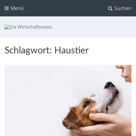
Menü
Suchen
Die Wirtschaftsnews
Dein Ratgeber für Aktien und Kryptowährungen
Schlagwort:
Haustier